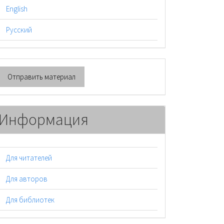
English
Русский
тправить
Отправить материал
атериал
Информация
Для читателей
Для авторов
Для библиотек