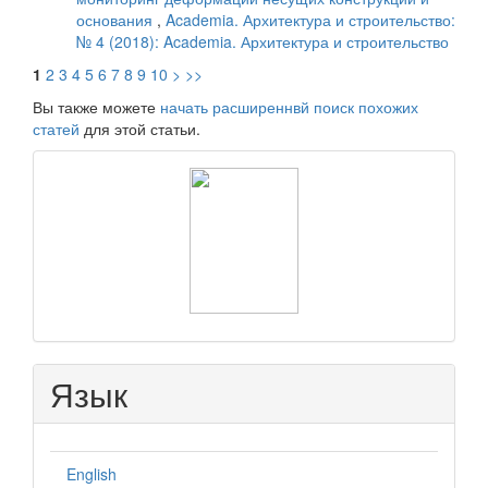
основания
,
Academia. Архитектура и строительство:
№ 4 (2018): Academia. Архитектура и строительство
1
2
3
4
5
6
7
8
9
10
>
>>
Вы также можете
начать расширеннвй поиск похожих
статей
для этой статьи.
raasn
Язык
English