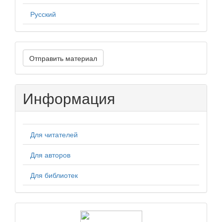
Русский
Отправить
Отправить материал
материал
Информация
Для читателей
Для авторов
Для библиотек
logos