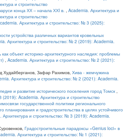
тектура и строительство
аруси конца ХХ – начала ХХI в.
,
Academia. Архитектура и
тектура и строительство
cademia. Архитектура и строительство: № 3 (2025):
ости устройства различных вариантов кровельных
ia. Архитектура и строительство: № 2 (2019): Academia.
 как объект историко-архитектурного наследия: проблемы
ыт)
,
Academia. Архитектура и строительство: № 2 (2021):
од Худайберганов, Зафар Рахимов,
Хива - жемчужина
mia. Архитектура и строительство: № 2 (2021): Academia.
ледие и развитие исторического поселения город Томск
,
3 (2019): Academia. Архитектура и строительство
имосвязи государственной политики регионального
го планирования и градостроительства в целях устойчивого
. Архитектура и строительство: № 3 (2019): Academia.
Суровенков,
Градостроительные парадоксы «Genius loci» в
ademia. Архитектура и строительство: № 1 (2021):