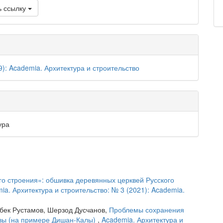
ь ссылку
9): Academia. Архитектура и строительство
ура
о строения»: обшивка деревянных церквей Русского
ia. Архитектура и строительство: № 3 (2021): Academia.
мбек Рустамов, Шерзод Дусчанов,
Проблемы сохранения
ивы (на примере Дишан-Калы)
,
Academia. Архитектура и