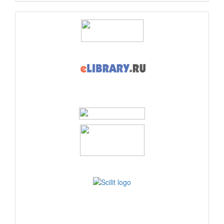
logos