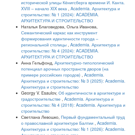
исторической улицы Кёнигсберга времени И. Канта.
XVIII – начало XIX века
,
Academia. Архитектура и
строительство: № 1 (2024): ACADEMIA.
АРХИТЕКТУРА И СТРОИТЕЛЬСТВО
Наталья Благовидова, Ольга Иванова,
Семантический каркас как инструмент
формирования идентичности города –
региональной столицы
,
Academia. Архитектура и
строительство: № 4 (2024): ACADEMIA.
АРХИТЕКТУРА И СТРОИТЕЛЬСТВО
Анна Гельфонд,
Архитектурно-типологический
потенциал арочных пространств дворов (на
примере российских городов)
,
Academia.
Архитектура и строительство: № 3 (2025): Academia.
Архитектура и строительство
Georgy V. Esaulov,
Об идентичности в архитектуре и
градостроительстве
,
Academia. Архитектура и
строительство: № 4 (2018): Academia. Архитектура и
строительство
Светлана Левошко,
Первый фундаментальный труд
о православной архитектуре Балтии
,
Academia.
Архитектура и строительство: № 1 (2026): Academia.