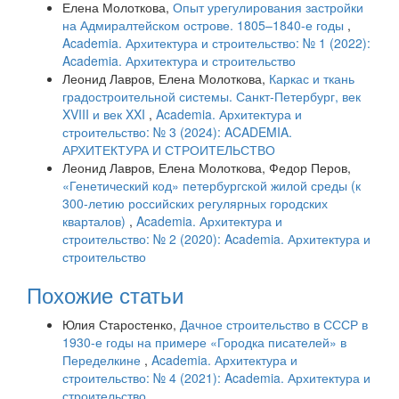
Елена Молоткова,
Опыт урегулирования застройки
на Адмиралтейском острове. 1805–1840-е годы
,
Academia. Архитектура и строительство: № 1 (2022):
Academia. Архитектура и строительство
Леонид Лавров, Елена Молоткова,
Каркас и ткань
градостроительной системы. Санкт-Петербург, век
XVIII и век XXI
,
Academia. Архитектура и
строительство: № 3 (2024): ACADEMIA.
АРХИТЕКТУРА И СТРОИТЕЛЬСТВО
Леонид Лавров, Елена Молоткова, Федор Перов,
«Генетический код» петербургской жилой среды (к
300-летию российских регулярных городских
кварталов)
,
Academia. Архитектура и
строительство: № 2 (2020): Academia. Архитектура и
строительство
Похожие статьи
Юлия Старостенко,
Дачное строительство в СССР в
1930-е годы на примере «Городка писателей» в
Переделкине
,
Academia. Архитектура и
строительство: № 4 (2021): Academia. Архитектура и
строительство