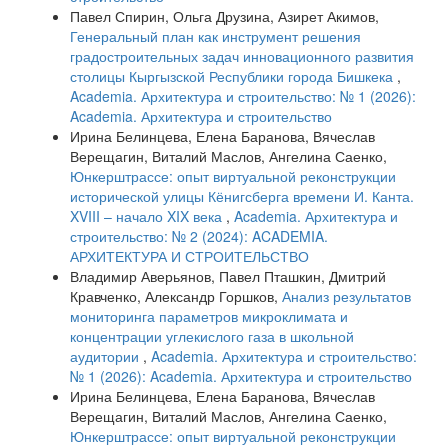
Павел Спирин, Ольга Друзина, Азирет Акимов,
Генеральный план как инструмент решения
градостроительных задач инновационного развития
столицы Кыргызской Республики города Бишкека
,
Academia. Архитектура и строительство: № 1 (2026):
Academia. Архитектура и строительство
Ирина Белинцева, Елена Баранова, Вячеслав
Верещагин, Виталий Маслов, Ангелина Саенко,
Юнкерштрассе: опыт виртуальной реконструкции
исторической улицы Кёнигсберга времени И. Канта.
XVIII – начало XIX века
,
Academia. Архитектура и
строительство: № 2 (2024): ACADEMIA.
АРХИТЕКТУРА И СТРОИТЕЛЬСТВО
Владимир Аверьянов, Павел Пташкин, Дмитрий
Кравченко, Александр Горшков,
Анализ результатов
мониторинга параметров микроклимата и
концентрации углекислого газа в школьной
аудитории
,
Academia. Архитектура и строительство:
№ 1 (2026): Academia. Архитектура и строительство
Ирина Белинцева, Елена Баранова, Вячеслав
Верещагин, Виталий Маслов, Ангелина Саенко,
Юнкерштрассе: опыт виртуальной реконструкции