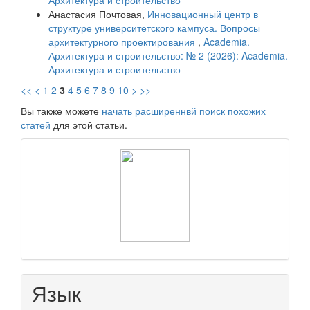
Архитектура и строительство
Анастасия Почтовая,
Инновационный центр в
структуре университетского кампуса. Вопросы
архитектурного проектирования
,
Academia.
Архитектура и строительство: № 2 (2026): Academia.
Архитектура и строительство
<<
<
1
2
3
4
5
6
7
8
9
10
>
>>
Вы также можете
начать расширеннвй поиск похожих
статей
для этой статьи.
raasn
Язык