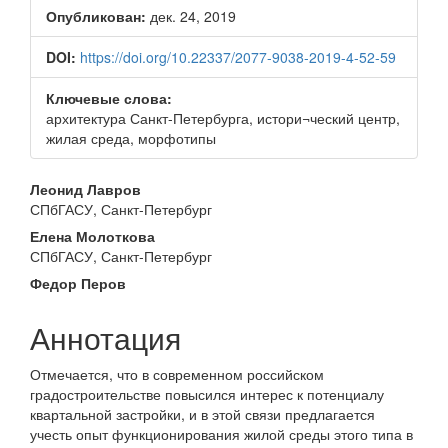
панель
Опубликован:
дек. 24, 2019
статьи
DOI:
https://doi.org/10.22337/2077-9038-2019-4-52-59
Ключевые слова:
архитектура Санкт-Петербурга, истори¬ческий центр,
жилая среда, морфотипы
Основное
Леонид Лавров
СПбГАСУ, Санкт-Петербург
содержимое
Елена Молоткова
статьи
СПбГАСУ, Санкт-Петербург
Федор Перов
Аннотация
Отмечается, что в современном российском
градостроитель­стве повысился интерес к потенциалу
квартальной застройки, и в этой связи предлагается
учесть опыт функционирования жилой среды этого типа в