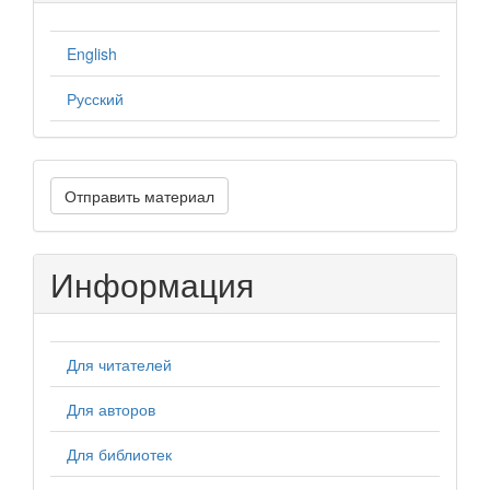
English
Русский
Отправить
Отправить материал
материал
Информация
Для читателей
Для авторов
Для библиотек