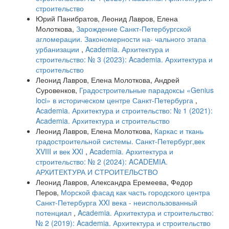
строительство
Юрий Панибратов, Леонид Лавров, Елена
Молоткова,
Зарождение Санкт-Петербургской
агломерации. Закономерности на- чального этапа
урбанизации
,
Academia. Архитектура и
строительство: № 3 (2023): Academia. Архитектура и
строительство
Леонид Лавров, Елена Молоткова, Андрей
Суровенков,
Градостроительные парадоксы «Genius
loci» в историческом центре Санкт-Петербурга
,
Academia. Архитектура и строительство: № 1 (2021):
Academia. Архитектура и строительство
Леонид Лавров, Елена Молоткова,
Каркас и ткань
градостроительной системы. Санкт-Петербург,век
XVIII и век XXI
,
Academia. Архитектура и
строительство: № 2 (2024): ACADEMIA.
АРХИТЕКТУРА И СТРОИТЕЛЬСТВО
Леонид Лавров, Александра Еремеева, Федор
Перов,
Морской фасад как часть городского центра
Санкт-Петербурга XXI века - неиспользованный
потенциал
,
Academia. Архитектура и строительство:
№ 2 (2019): Academia. Архитектура и строительство