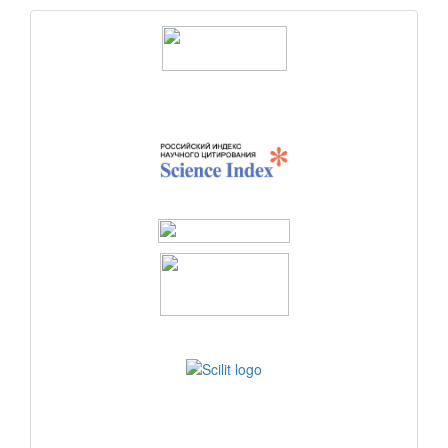
logos