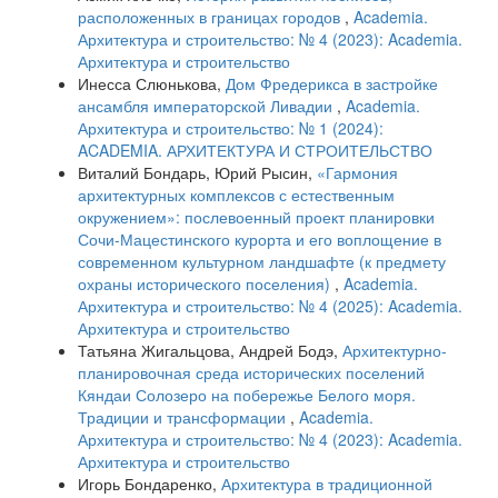
расположенных в границах городов
,
Academia.
Архитектура и строительство: № 4 (2023): Academia.
Архитектура и строительство
Инесса Слюнькова,
Дом Фредерикса в застройке
ансамбля императорской Ливадии
,
Academia.
Архитектура и строительство: № 1 (2024):
ACADEMIA. АРХИТЕКТУРА И СТРОИТЕЛЬСТВО
Виталий Бондарь, Юрий Рысин,
«Гармония
архитектурных комплексов с естественным
окружением»: послевоенный проект планировки
Сочи-Мацестинского курорта и его воплощение в
современном культурном ландшафте (к предмету
охраны исторического поселения)
,
Academia.
Архитектура и строительство: № 4 (2025): Academia.
Архитектура и строительство
Татьяна Жигальцова, Андрей Бодэ,
Архитектурно-
планировочная среда исторических поселений
Кяндаи Солозеро на побережье Белого моря.
Традиции и трансформации
,
Academia.
Архитектура и строительство: № 4 (2023): Academia.
Архитектура и строительство
Игорь Бондаренко,
Архитектура в традиционной