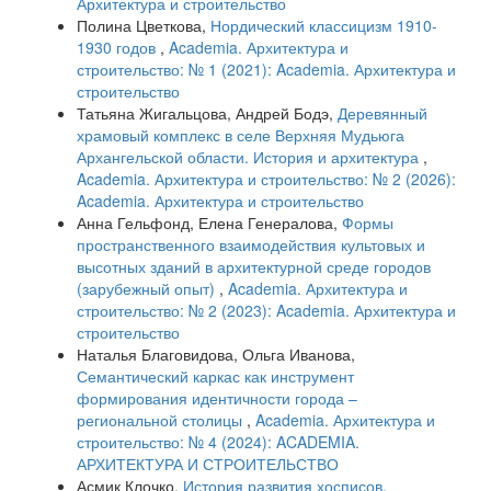
Архитектура и строительство
Полина Цветкова,
Нордический классицизм 1910-
1930 годов
,
Academia. Архитектура и
строительство: № 1 (2021): Academia. Архитектура и
строительство
Татьяна Жигальцова, Андрей Бодэ,
Деревянный
храмовый комплекс в селе Верхняя Мудьюга
Архангельской области. История и архитектура
,
Academia. Архитектура и строительство: № 2 (2026):
Academia. Архитектура и строительство
Анна Гельфонд, Елена Генералова,
Формы
пространственного взаимодействия культовых и
высотных зданий в архитектурной среде городов
(зарубежный опыт)
,
Academia. Архитектура и
строительство: № 2 (2023): Academia. Архитектура и
строительство
Наталья Благовидова, Ольга Иванова,
Семантический каркас как инструмент
формирования идентичности города –
региональной столицы
,
Academia. Архитектура и
строительство: № 4 (2024): ACADEMIA.
АРХИТЕКТУРА И СТРОИТЕЛЬСТВО
Асмик Клочко,
История развития хосписов,