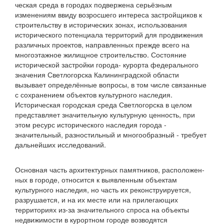
ческая среда в городах подвержена серьёзным
изменениям ввиду возросшего интереса застройщиков к
строительству в исторических зонах, использования
исторического потен­циала территорий для продвижения
различных проектов, направленных прежде всего на
многоэтажное жилищное строительство. Состояние
исторической застройки города- курорта федерального
значения Светлогорска Калининград­ской области
вызывает определённые вопросы, в том числе связанные
с сохранением объектов культурного наследия.
Историческая городская среда Светлогорска в целом
пред­ставляет значительную культурную ценность, при
этом ресурс исторического наследия города -
значительный, разностиль­ный и многообразный - требует
дальнейших исследований.
Основная часть архитектурных памятников, расположен­
ных в городе, относится к выявленным объектам
культурного наследия, но часть их реконструируется,
разрушается, и на их месте или на прилегающих
территориях из-за значитель­ного спроса на объекты
недвижимости в курортном городе возводятся