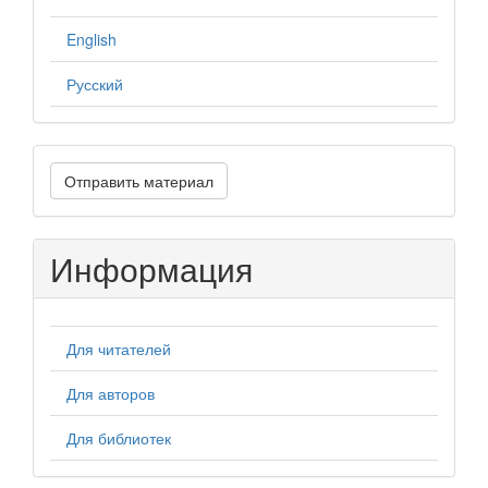
English
Русский
Отправить
Отправить материал
материал
Информация
Для читателей
Для авторов
Для библиотек