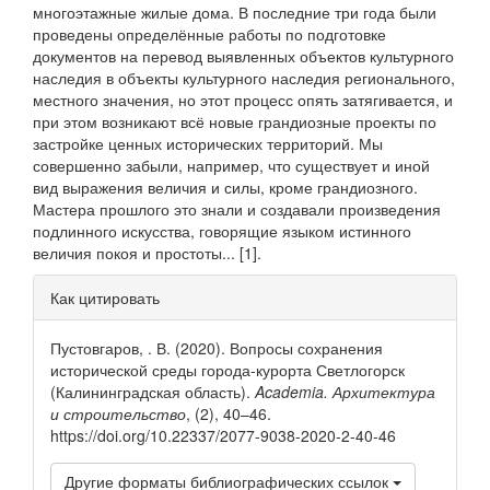
многоэтажные жилые дома. В последние три года были
проведены определённые работы по подготовке
документов на перевод выявленных объектов культурного
наследия в объекты культурного наследия регионального,
местного значения, но этот процесс опять затягивается, и
при этом возникают всё новые грандиозные проекты по
застройке ценных исторических территорий. Мы
совершенно забыли, например, что существует и иной
вид выражения величия и силы, кроме грандиозного.
Мастера прошлого это знали и создавали произведения
подлинного искусства, говорящие языком истинного
величия покоя и простоты... [1].
Информация
Как цитировать
о статье
Пустовгаров, . В. (2020). Вопросы сохранения
исторической среды города-курорта Светлогорск
(Калининградская область).
Academia. Архитектура
и строительство
, (2), 40–46.
https://doi.org/10.22337/2077-9038-2020-2-40-46
Другие форматы библиографических ссылок