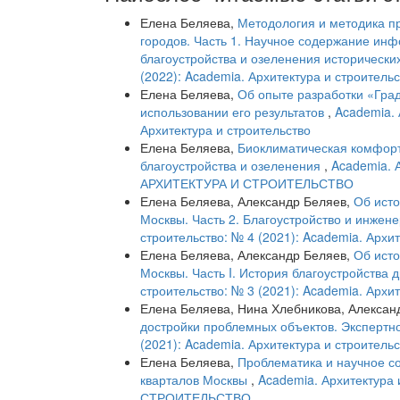
Елена Беляева,
Методология и методика пр
городов. Часть 1. Научное содержание ин
благоустройства и озеленения исторически
(2022): Academia. Архитектура и строитель
Елена Беляева,
Об опыте разработки «Гра
использовании его результатов
,
Academia. 
Архитектура и строительство
Елена Беляева,
Биоклиматическая комфортн
благоустройства и озеленения
,
Academia. 
АРХИТЕКТУРА И СТРОИТЕЛЬСТВО
Елена Беляева, Александр Беляев,
Об исто
Москвы. Часть 2. Благоустройство и инжене
строительство: № 4 (2021): Academia. Архи
Елена Беляева, Александр Беляев,
Об исто
Москвы. Часть I. История благоустройства
строительство: № 3 (2021): Academia. Архи
Елена Беляева, Нина Хлебникова, Алексан
достройки проблемных объектов. Эксперт
(2021): Academia. Архитектура и строитель
Елена Беляева,
Проблематика и научное с
кварталов Москвы
,
Academia. Архитектура
СТРОИТЕЛЬСТВО