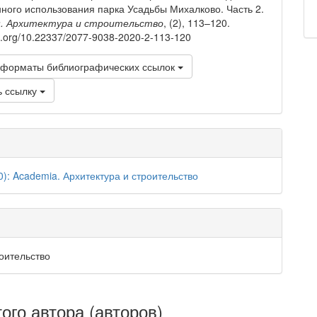
ного использования парка Усадьбы Михалково. Часть 2.
a. Архитектура и строительство
, (2), 113–120.
oi.org/10.22337/2077-9038-2020-2-113-120
 форматы библиографических ссылок
ь ссылку
0): Academia. Архитектура и строительство
оительство
ого автора (авторов)