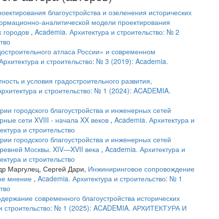
оектирования благоустройства и озеленения исторических
формационно-аналитической модели проектирования
х городов
,
Academia. Архитектура и строительство: № 2
ство
достроительного атласа России» и современном
Архитектура и строительство: № 3 (2019): Academia.
ость и условия градостроительного развития,
Архитектура и строительство: № 1 (2024): ACADEMIA.
рии городского благоустройства и инженерных сетей
рные сети XVIII - начала XX веков
,
Academia. Архитектура и
тектура и строительство
рии городского благоустройства и инженерных сетей
 древней Москвы. XIV—XVII века
,
Academia. Архитектура и
тектура и строительство
др Маргулец, Сергей Дари,
Инжиниринговое сопровождение
ное мнение
,
Academia. Архитектура и строительство: № 1
ство
одержание современного благоустройства исторических
 и строительство: № 1 (2025): ACADEMIA. АРХИТЕКТУРА И