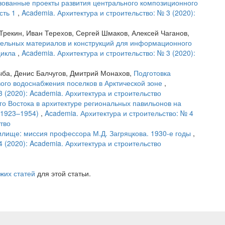
зованные проекты развития центрального композиционного
сть 1
,
Academia. Архитектура и строительство: № 3 (2020):
рекин, Иван Терехов, Сергей Шмаков, Алексей Чаганов,
тельных материалов и конструкций для информационного
цикла
,
Academia. Архитектура и строительство: № 3 (2020):
ыба, Денис Балчугов, Дмитрий Монахов,
Подготовка
ого водоснабжения поселков в Арктической зоне
,
3 (2020): Academia. Архитектура и строительство
го Востока в архитектуре региональных павильонов на
 (1923–1954)
,
Academia. Архитектура и строительство: № 4
ство
илище: миссия профессора М.Д. Загряцкова. 1930-е годы
,
4 (2020): Academia. Архитектура и строительство
жих статей
для этой статьи.