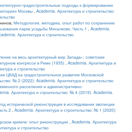
хитектурно-градостроительные подходы к формированию
рриториях Москвы
,
Academia. Архитектура и строительство:
тельство
гнинов,
Методология, методика, опыт работ по сохранению
ьзования парка усадьбы Михалково. Часть 1
,
Academia.
Academia. Архитектура и строительство
ление на весь архитектурный мир Запада»: советские
ктурном конгрессе в Риме (1935)
,
Academia. Архитектура и
тектура и строительство
ие ЦКАД на градостроительное развитие Московской
ьство: № 2 (2022): Academia. Архитектура и строительство
еменного расселения и административно-
emia. Архитектура и строительство: № 4 (2019): Academia.
од исторической реконструкции в исследовании эволюции
асть 2
,
Academia. Архитектура и строительство: № 1 (2020):
ерском кремле: опыт реконструкции
,
Academia. Архитектура
итектура и строительство