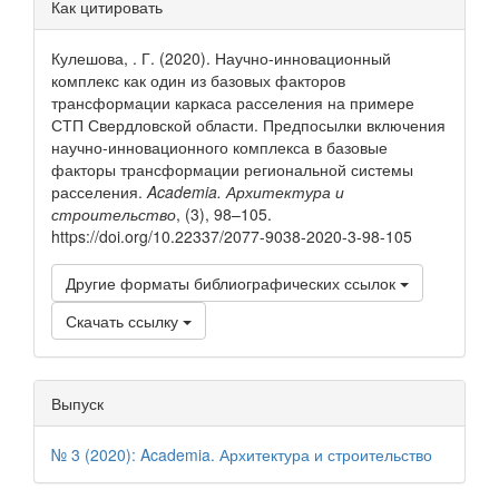
Информация
Как цитировать
о статье
Кулешова, . Г. (2020). Научно-инновационный
комплекс как один из базовых факторов
трансформации каркаса расселения на примере
СТП Свердловской области. Предпосылки включения
научно-инновационного комплекса в базовые
факторы трансформации региональной системы
расселения.
Academia. Архитектура и
строительство
, (3), 98–105.
https://doi.org/10.22337/2077-9038-2020-3-98-105
Другие форматы библиографических ссылок
Скачать ссылку
Выпуск
№ 3 (2020): Academia. Архитектура и строительство