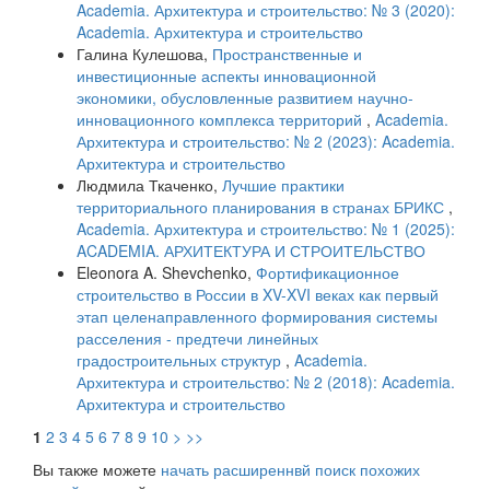
Academia. Архитектура и строительство: № 3 (2020):
Academia. Архитектура и строительство
Галина Кулешова,
Пространственные и
инвестиционные аспекты инновационной
экономики, обусловленные развитием научно-
инновационного комплекса территорий
,
Academia.
Архитектура и строительство: № 2 (2023): Academia.
Архитектура и строительство
Людмила Ткаченко,
Лучшие практики
территориального планирования в странах БРИКС
,
Academia. Архитектура и строительство: № 1 (2025):
ACADEMIA. АРХИТЕКТУРА И СТРОИТЕЛЬСТВО
Eleonora A. Shevchenko,
Фортификационное
строительство в России в XV-XVI веках как первый
этап целенаправленного формирования системы
расселения - предтечи линейных
градостроительных структур
,
Academia.
Архитектура и строительство: № 2 (2018): Academia.
Архитектура и строительство
1
2
3
4
5
6
7
8
9
10
>
>>
Вы также можете
начать расширеннвй поиск похожих