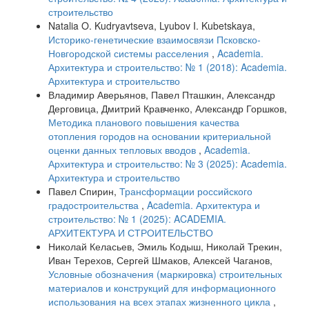
строительство
Natalia O. Kudryavtseva, Lyubov I. Kubetskaya,
Историко-генетические взаимосвязи Псковско-
Новгородской системы расселения
,
Academia.
Архитектура и строительство: № 1 (2018): Academia.
Архитектура и строительство
Владимир Аверьянов, Павел Пташкин, Александр
Дерговица, Дмитрий Кравченко, Александр Горшков,
Методика планового повышения качества
отопления городов на основании критериальной
оценки данных тепловых вводов
,
Academia.
Архитектура и строительство: № 3 (2025): Academia.
Архитектура и строительство
Павел Спирин,
Трансформации российского
градостроительства
,
Academia. Архитектура и
строительство: № 1 (2025): ACADEMIA.
АРХИТЕКТУРА И СТРОИТЕЛЬСТВО
Николай Келасьев, Эмиль Кодыш, Николай Трекин,
Иван Терехов, Сергей Шмаков, Алексей Чаганов,
Условные обозначения (маркировка) строительных
материалов и конструкций для информационного
использования на всех этапах жизненного цикла
,