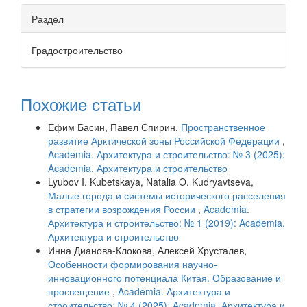
Раздел
Градостроительство
Похожие статьи
Ефим Басин, Павел Спирин,
Пространственное
развитие Арктической зоны Российской Федерации
,
Academia. Архитектура и строительство: № 3 (2025):
Academia. Архитектура и строительство
Lyubov I. Kubetskaya, Natalia O. Kudryavtseva,
Малые города и системы исторического расселения
в стратегии возрождения России
,
Academia.
Архитектура и строительство: № 1 (2019): Academia.
Архитектура и строительство
Инна Дианова-Клокова, Алексей Хрусталев,
Особенности формирования научно-
инновационного потенциала Китая. Образование и
просвещение
,
Academia. Архитектура и
строительство: № 4 (2025): Academia. Архитектура и