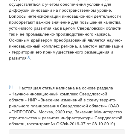
осуществлять­ся с учётом обеспечения условий для
диффузии инноваций на пространственном уровне.
Вопросы интенсификации инновационной деятельности
приобретают важное значение для повышения качества
устойчивого развития как в целом Свердловской области,
так и её промышленно-производ­ственного каркаса.
Основным драйвером преобразований является научно-
инновационный комплекс региона, а местом активизации
- территории его преимущественного размещения и
[1]
развития
.
[1]
Настоящая статья написана на основе раздела
«Научно-инновационный комплекс Свердловской
области» НИР «Внесение изменений в схему террито­
риального планирования Свердловской области» (ОАО
«ГИПРОГОР», Москва, 2020 год. Заказчик: Министерство
строительства и развития инфраструктуры Свердловской
области, госконтракт № ОКЭФ-2019-07 от 28.10.2019).