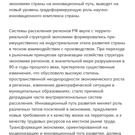
экономики страны на инновационный путь, выводят на
новый уровень градоформирующую роль научно-
инновационного комплекса страны.
Системы расселения регионов РФ вкупе с террито­
риальной структурой экономики формировались пре­
имущественно на индустриальном этапе развития страны
в тесном взаимодействии с производством. При переходе
к рыночным принципам организации хозяйства структура
экономики регионов, в значительной мере разрушенная в
90-е годы прошлого века, претерпела существенные
измене­ния, что обусловило высокую степень
пространственной не­однородности экономического роста
в регионах, изменение демографической ситуации в
муниципальных образованиях, стало причиной
деградации части внутрирегиональных систем
расселения. Инновационный путь развития меняет роль
различных типов поселений в экономике, предъяв­ляя
новые требования и к качеству жизни на территории, и к
качеству трудовых ресурсов на местном рынке труда.
Трансформация экономики, ориентированной на
модерниза­цию и инновационный путь развития, должна