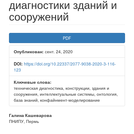
диагностики зданий и
сооружений
Боковая
PDF
панель
Опубликован:
сент. 24, 2020
статьи
DOI:
https://doi.org/10.22337/2077-9038-2020-3-116-
123
Ключевые слова:
техническая диагностика, конструкции, здания и
сооружения, интеллектуальные системы, онтология,
база знаний, конфайнмент-моделирование
Основное
Галина Кашеварова
ПНИПУ, Пермь
содержимое