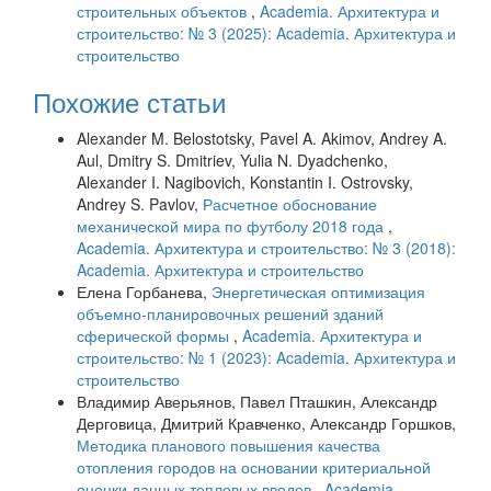
строительных объектов
,
Academia. Архитектура и
строительство: № 3 (2025): Academia. Архитектура и
строительство
Похожие статьи
Alexander M. Belostotsky, Pavel A. Akimov, Andrey A.
Aul, Dmitry S. Dmitriev, Yulia N. Dyadchenko,
Alexander I. Nagibovich, Konstantin I. Ostrovsky,
Andrey S. Pavlov,
Расчетное обоснование
механической мира по футболу 2018 года
,
Academia. Архитектура и строительство: № 3 (2018):
Academia. Архитектура и строительство
Елена Горбанева,
Энергетическая оптимизация
объемно-планировочных решений зданий
сферической формы
,
Academia. Архитектура и
строительство: № 1 (2023): Academia. Архитектура и
строительство
Владимир Аверьянов, Павел Пташкин, Александр
Дерговица, Дмитрий Кравченко, Александр Горшков,
Методика планового повышения качества
отопления городов на основании критериальной
оценки данных тепловых вводов
,
Academia.