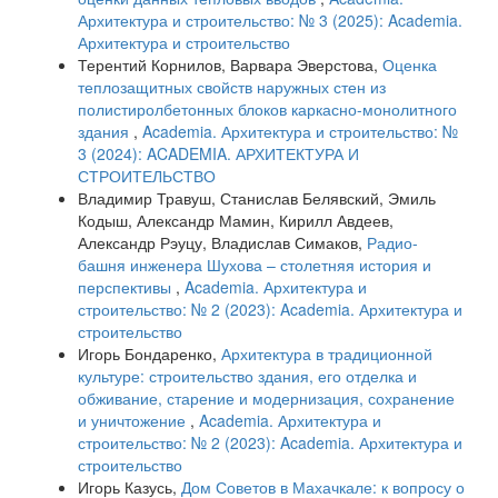
Архитектура и строительство: № 3 (2025): Academia.
Архитектура и строительство
Терентий Корнилов, Варвара Эверстова,
Оценка
теплозащитных свойств наружных стен из
полистиролбетонных блоков каркасно-монолитного
здания
,
Academia. Архитектура и строительство: №
3 (2024): ACADEMIA. АРХИТЕКТУРА И
СТРОИТЕЛЬСТВО
Владимир Травуш, Станислав Белявский, Эмиль
Кодыш, Александр Мамин, Кирилл Авдеев,
Александр Рэуцу, Владислав Симаков,
Радио-
башня инженера Шухова – столетняя история и
перспективы
,
Academia. Архитектура и
строительство: № 2 (2023): Academia. Архитектура и
строительство
Игорь Бондаренко,
Архитектура в традиционной
культуре: строительство здания, его отделка и
обживание, старение и модернизация, сохранение
и уничтожение
,
Academia. Архитектура и
строительство: № 2 (2023): Academia. Архитектура и
строительство
Игорь Казусь,
Дом Советов в Махачкале: к вопросу о