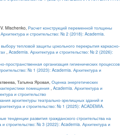
n V. Mischenko,
Расчет конструкций переменной толщины
 Архитектура и строительство: № 2 (2018): Academia.
 выбору тепловой защиты цокольного перекрытия каркасно-
тах
,
Academia. Архитектура и строительство: № 2 (2026):
о-пространственная организация гигиенических процессов
троительство: № 1 (2023): Academia. Архитектура и
атвеева, Татьяна Яровая,
Оценка энергетических
арактеристики помещения
,
Academia. Архитектура и
тектура и строительство
ния архитектуры театрально-зрелищных зданий и
рхитектура и строительство: № 1 (2025): ACADEMIA.
ые тенденции развития гражданского строительства на
 и строительство: № 3 (2022): Academia. Архитектура и