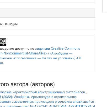
ьные науки
зведение доступно по
лицензии Creative Commons
tion-NonCommercial-ShareAlike» («Атрибуция —
ческое использование — На тех же условиях») 4.0
ая
.
ого автора (авторов)
ческие характеристики конструкционных материалов
,
3 (2022): Academia. Архитектура и строительство
ования высокоточных производств в условиях сложившейся
ра и строительство: № 4 (2024): ACADEMIA. АРХИТЕКТУРА И