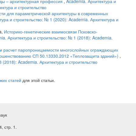
еды – архитектурная профессия
,
Academia. Архитектура и
тектура и строительство
сти для параметрической архитектуры в современных
тура и строительство: № 1 (2020): Academia. Архитектура и
a,
Историко-генетические взаимосвязи Псковско-
ia. Архитектура и строительство: № 1 (2018): Academia.
и расчет паропроницаемости многослойных ограждающих
ершенствованию СП 50.13330.2012 «Теплозащита зданий»)
,
3 (2018): Academia. Архитектура и строительство
жих статей
для этой статьи.
наук
, стр. 1.