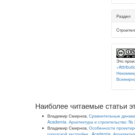
Раздел
Cтроител
Это прои
«Attribu
Некоммер
Всемирн
Наиболее читаемые статьи эт
Владимир Смирнов,
Сравнительные динами
Academia. Архитектура и строительство: № 
Владимир Смирнов,
Особенности проектир
городской застройки
,
Academia. Архитекту