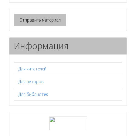
Отправить
Отправить материал
материал
Информация
Для читателей
Для авторов
Для библиотек
logos