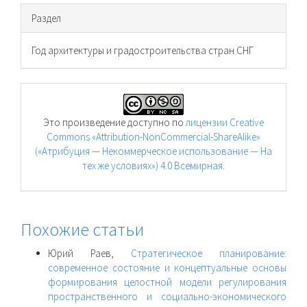
Раздел
Год архитектуры и градостроительства стран СНГ
Это произведение доступно по
лицензии Creative
Commons «Attribution-NonCommercial-ShareAlike»
(«Атрибуция — Некоммерческое использование — На
тех же условиях») 4.0 Всемирная
.
Похожие статьи
Юрий Раев,
Стратегическое планирование:
современное состояние и концептуальные основы
формирования целостной модели регулирования
пространственного и социально-экономического