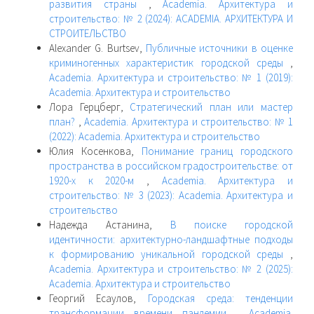
развития страны
,
Academia. Архитектура и
строительство: № 2 (2024): ACADEMIA. АРХИТЕКТУРА И
СТРОИТЕЛЬСТВО
Alexander G. Burtsev,
Публичные источники в оценке
криминогенных характеристик городской среды
,
Academia. Архитектура и строительство: № 1 (2019):
Academia. Архитектура и строительство
Лора Герцберг,
Стратегический план или мастер
план?
,
Academia. Архитектура и строительство: № 1
(2022): Academia. Архитектура и строительство
Юлия Косенкова,
Понимание границ городского
пространства в российском градостроительстве: от
1920-х к 2020-м
,
Academia. Архитектура и
строительство: № 3 (2023): Academia. Архитектура и
строительство
Надежда Астанина,
В поиске городской
идентичности: архитектурно-ландшафтные подходы
к формированию уникальной городской среды
,
Academia. Архитектура и строительство: № 2 (2025):
Academia. Архитектура и строительство
Георгий Есаулов,
Городская среда: тенденции
трансформации времени пандемии
,
Academia.