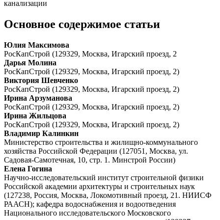
канализации
Основное содержимое статьи
Юлия Максимова
РосКапСтрой (129329, Москва, Игарский проезд, 2
Дарья Молина
РосКапСтрой (129329, Москва, Игарский проезд, 2)
Виктория Шевченко
РосКапСтрой (129329, Москва, Игарский проезд, 2)
Ирина Арзуманова
РосКапСтрой (129329, Москва, Игарский проезд, 2)
Ирина Жильцова
РосКапСтрой (129329, Москва, Игарский проезд, 2)
Владимир Калинкин
Министерство строительства и жилищно-коммунального
хозяйства Российской Федерации (127051, Москва, ул.
Садовая-Самотечная, 10, стр. 1. Минстрой России)
Елена Гогина
Научно-исследовательский институт строительной физики
Российской академии архитектуры и строительных наук
(127238, Россия, Москва, Локомотивный проезд, 21. НИИСФ
РААСН); кафедра водоснабжения и водоотведения
Национального исследовательского Московского