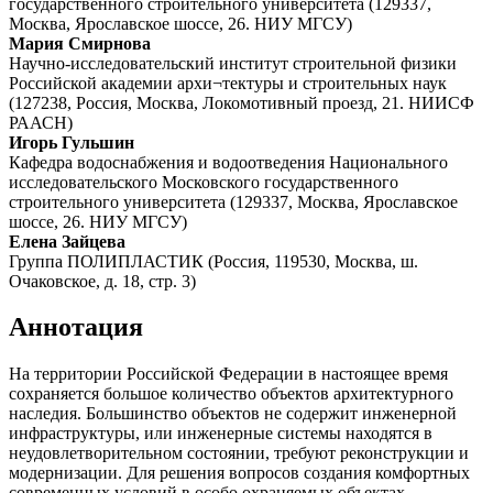
государственного строительного университета (129337,
Москва, Ярославское шоссе, 26. НИУ МГСУ)
Мария Смирнова
Научно-исследовательский институт строительной физики
Российской академии архи¬тектуры и строительных наук
(127238, Россия, Москва, Локомотивный проезд, 21. НИИСФ
РААСН)
Игорь Гульшин
Кафедра водоснабжения и водоотведения Национального
исследовательского Московского государственного
строительного университета (129337, Москва, Ярославское
шоссе, 26. НИУ МГСУ)
Елена Зайцева
Группа ПОЛИПЛАСТИК (Россия, 119530, Москва, ш.
Очаковское, д. 18, стр. 3)
Аннотация
На территории Российской Федерации в настоящее время
сохраняется большое количество объектов архитектурного
наследия. Большинство объектов не содержит инженерной
инфраструктуры, или инженерные системы на­ходятся в
неудовлетворительном состоянии, требуют рекон­струкции и
модернизации. Для решения вопросов создания комфортных
современных условий в особо охраняемых объектах