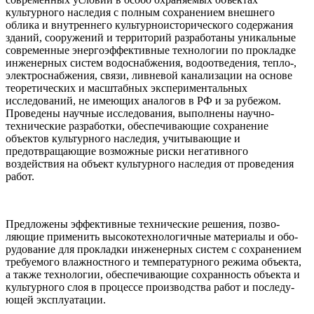
культурного наследия с полным сохранением внешнего
облика и внутреннего культурноисторического содержания
зданий, со­оружений и территорий разработаны уникальные
современные энергоэффективные технологии по прокладке
инженерных систем водоснабжения, водоотведения, тепло-,
электроснаб­жения, связи, ливневой канализации на основе
теоретических и масштабных экспериментальных
исследований, не имеющих аналогов в РФ и за рубежом.
Проведены научные исследования, выполнены научно-
технические разработки, обеспечивающие сохранение
объектов культурного наследия, учитывающие и
предотвращающие возможные риски негативного
воздействия на объект культурного наследия от проведения
работ.
Предложены эффективные технические решения, позво­
ляющие применить высокотехнологичные материалы и обо­
рудование для прокладки инженерных систем с сохранением
требуемого влажностного и температурного режима объекта,
а также технологии, обеспечивающие сохранность объекта и
культурного слоя в процессе производства работ и последу­
ющей эксплуатации.