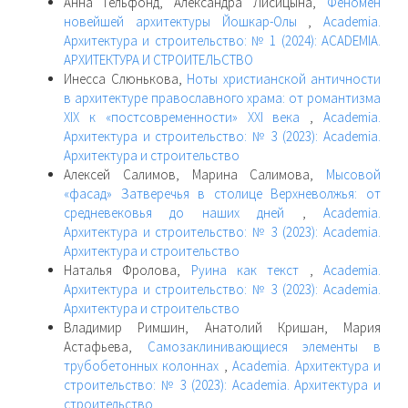
Анна Гельфонд, Александра Лисицына,
Феномен
новейшей архитектуры Йошкар-Олы
,
Academia.
Архитектура и строительство: № 1 (2024): ACADEMIA.
АРХИТЕКТУРА И СТРОИТЕЛЬСТВО
Инесса Слюнькова,
Ноты христианской античности
в архитектуре православного храма: от романтизма
XIX к «постсовременности» XXI века
,
Academia.
Архитектура и строительство: № 3 (2023): Academia.
Архитектура и строительство
Алексей Салимов, Марина Салимова,
Мысовой
«фасад» Затверечья в столице Верхневолжья: от
средневековья до наших дней
,
Academia.
Архитектура и строительство: № 3 (2023): Academia.
Архитектура и строительство
Наталья Фролова,
Руина как текст
,
Academia.
Архитектура и строительство: № 3 (2023): Academia.
Архитектура и строительство
Владимир Римшин, Анатолий Кришан, Мария
Астафьева,
Самозаклинивающиеся элементы в
трубобетонных колоннах
,
Academia. Архитектура и
строительство: № 3 (2023): Academia. Архитектура и
строительство