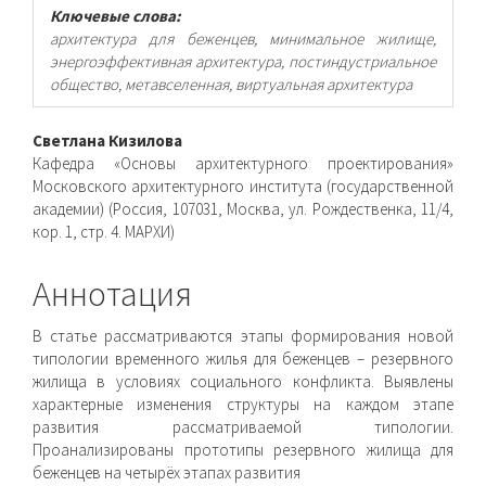
Ключевые слова:
архитектура для беженцев, минимальное жилище,
энергоэффективная архитектура, постиндустриальное
общество, метавселенная, виртуальная архитектура
Основное
Светлана Кизилова
Кафедра «Основы архитектурного проектирования»
содержимое
Московского архитектурного института (государственной
академии) (Россия, 107031, Москва, ул. Рождественка, 11/4,
статьи
кор. 1, стр. 4. МАРХИ)
Аннотация
В статье рассматриваются этапы формирования новой
типологии временного жилья для беженцев – резервного
жилища в условиях социального конфликта. Выявлены
характерные изменения структуры на каждом этапе
развития рассматриваемой типологии.
Проанализированы прототипы резервного жилища для
беженцев на четырёх этапах развития