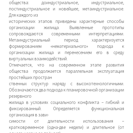
общества: доиндустриальное, индустриальное,
постиндустриальное и новейшее, метаиндустриальное.
Для каждого из
исторических этапов приведены характерные способы
организации жилища. Выявленные прототипы
сопровождаются современными интерпретациями.
Метаиндустриальный период характеризуется
формированием «нематериального» подхода к
организации жилища и перенесением его в среду
виртуальных взаимодействий.
Отмечается, что на современном этапе развития
общества продолжается параллельная эксплуатация
простейших простран
ственных структур наряду с высокотехнологичными.
Обозначаются два подхода к планировочной организации
резервного
жилища в условиях социального конфликта – гибкий и
фиксированный. Определяется функциональная
организация в зави-
симости от длительности использования –
кратковременное (одна-две недели) и длительное (от