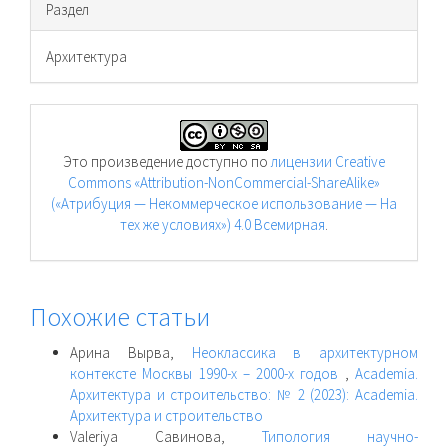
Раздел
Архитектура
Это произведение доступно по
лицензии Creative
Commons «Attribution-NonCommercial-ShareAlike»
(«Атрибуция — Некоммерческое использование — На
тех же условиях») 4.0 Всемирная
.
Похожие статьи
Арина Вырва,
Неоклассика в архитектурном
контексте Москвы 1990-х – 2000-х годов
,
Academia.
Архитектура и строительство: № 2 (2023): Academia.
Архитектура и строительство
Valeriya Савинова,
Типология научно-