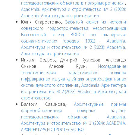
исследовательских объектов в полярных регионах
,
Academia. Архитектура и строительство: № 2 (2023):
Academia. Архитектура и строительство
Юлия Старостенко,
Забытый сюжет из истории
советского градостроительства: несостоявшийся
Всесоюзный съезд ВОРСа по планировке
социалистических городов (1931)
,
Academia.
Архитектура и строительство: № 2 (2023): Academia.
Архитектура и строительство
Михаил Бодров, Дмитрий Кузнецов, Александр
Смыков, Алексей Руин,
Исследование
теплотехнических характеристик водяных
инфракрасных излучателей для энергоэффективных
систем лучистого отопления
,
Academia. Архитектура
и строительство: № 2 (2023): Academia. Архитектура и
строительство
Валерия Савинова,
Архитектурные приёмы
формообразования полярных научно-
исследовательских объектов
,
Academia.
Архитектура и строительство: № 1 (2024): ACADEMIA.
АРХИТЕКТУРА И СТРОИТЕЛЬСТВО