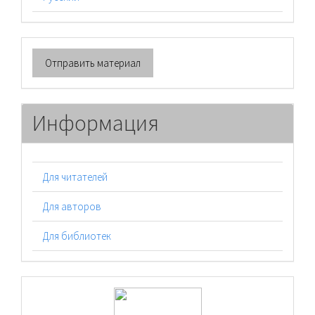
Отправить
Отправить материал
материал
Информация
Для читателей
Для авторов
Для библиотек
logos