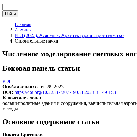
Найти
Главная
Архивы
№ 3 (2023): Academia. Архитектура и строительство
Cтроительные науки
Численное моделирование снеговых наг
Боковая панель статьи
PDF
Опубликован:
сент. 28, 2023
DOI:
https://doi.org/10.22337/2077-9038-2023-3-149-153
Ключевые слова:
большепролётные здания и сооружения, вычислительная аэроги
методы
Основное содержимое статьи
Никита Бритиков