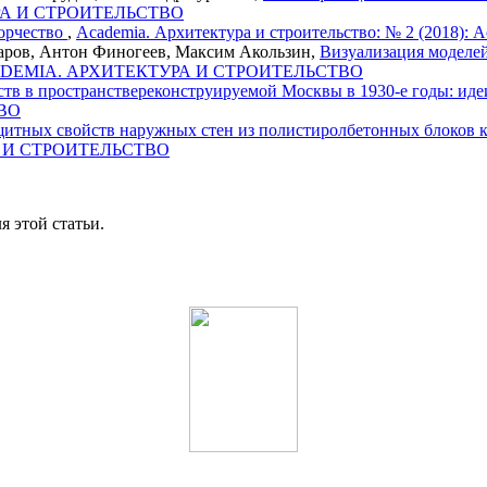
ТУРА И СТРОИТЕЛЬСТВО
ворчество
,
Academia. Архитектура и строительство: № 2 (2018): 
аров, Антон Финогеев, Максим Акользин,
Визуализация моделе
4): ACADEMIA. АРХИТЕКТУРА И СТРОИТЕЛЬСТВО
ств в пространствереконструируемой Москвы в 1930-е годы: ид
ТВО
щитных свойств наружных стен из полистиролбетонных блоков 
РА И СТРОИТЕЛЬСТВО
я этой статьи.