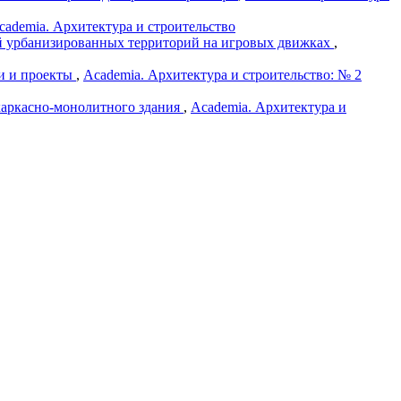
Academia. Архитектура и строительство
й урбанизированных территорий на игровых движках
,
еи и проекты
,
Academia. Архитектура и строительство: № 2
каркасно-монолитного здания
,
Academia. Архитектура и