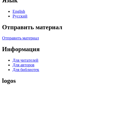
Язык
English
Русский
Отправить материал
Отправить материал
Информация
Для читателей
Для авторов
Для библиотек
logos