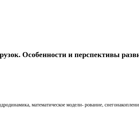
рузок. Особенности и перспективы разв
дродинамика, математическое модели- рование, снегонакоплени