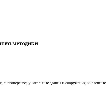
ития методики
е, снегоперенос, уникальные здания и сооружения, численные