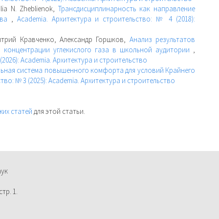
alia N. Zheblienok,
Трансдисциплинарность как направление
тва
,
Academia. Архитектура и строительство: № 4 (2018):
итрий Кравченко, Александр Горшков,
Анализ результатов
 концентрации углекислого газа в школьной аудитории
,
(2026): Academia. Архитектура и строительство
ьная система повышенного комфорта для условий Крайнего
тво: № 3 (2025): Academia. Архитектура и строительство
жих статей
для этой статьи.
аук
тр. 1.