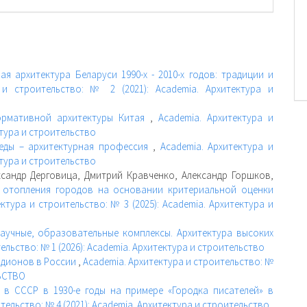
ая архитектура Беларуси 1990-х - 2010-х годов: традиции и
 и строительство: № 2 (2021): Academia. Архитектура и
ормативной архитектуры Китая
,
Academia. Архитектура и
ктура и строительство
реды – архитектурная профессия
,
Academia. Архитектура и
ктура и строительство
сандр Дерговица, Дмитрий Кравченко, Александр Горшков,
 отопления городов на основании критериальной оценки
ктура и строительство: № 3 (2025): Academia. Архитектура и
аучные, образовательные комплексы. Архитектура высоких
ельство: № 1 (2026): Academia. Архитектура и строительство
адионов в России
,
Academia. Архитектура и строительство: №
ЛЬСТВО
 в СССР в 1930-е годы на примере «Городка писателей» в
тельство: № 4 (2021): Academia. Архитектура и строительство