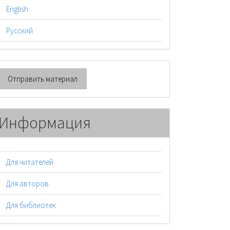
English
Русский
тправить
Отправить материал
атериал
Информация
Для читателей
Для авторов
Для библиотек