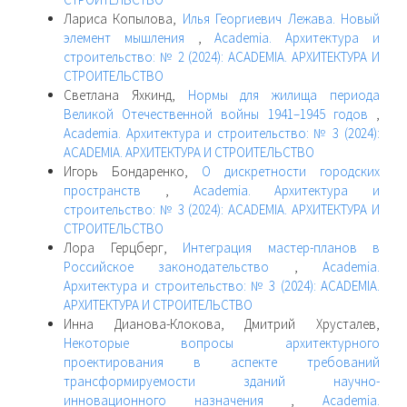
Лариса Копылова,
Илья Георгиевич Лежава. Новый
элемент мышления
,
Academia. Архитектура и
строительство: № 2 (2024): ACADEMIA. АРХИТЕКТУРА И
СТРОИТЕЛЬСТВО
Светлана Яхкинд,
Нормы для жилища периода
Великой Отечественной войны 1941–1945 годов
,
Academia. Архитектура и строительство: № 3 (2024):
ACADEMIA. АРХИТЕКТУРА И СТРОИТЕЛЬСТВО
Игорь Бондаренко,
О дискретности городских
пространств
,
Academia. Архитектура и
строительство: № 3 (2024): ACADEMIA. АРХИТЕКТУРА И
СТРОИТЕЛЬСТВО
Лора Герцберг,
Интеграция мастер-планов в
Российское законодательство
,
Academia.
Архитектура и строительство: № 3 (2024): ACADEMIA.
АРХИТЕКТУРА И СТРОИТЕЛЬСТВО
Инна Дианова-Клокова, Дмитрий Хрусталев,
Некоторые вопросы архитектурного
проектирования в аспекте требований
трансформируемости зданий научно-
инновационного назначения
,
Academia.