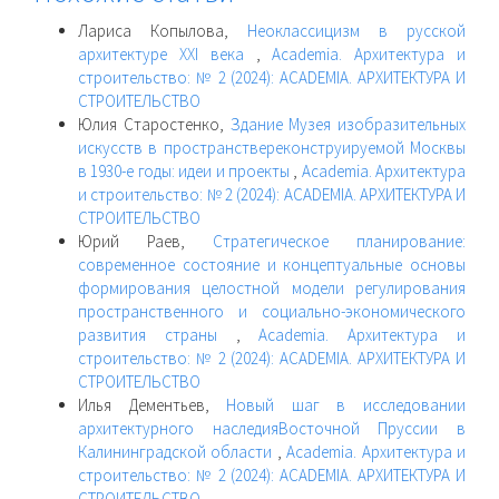
Лариса Копылова,
Неоклассицизм в русской
архитектуре XXI века
,
Academia. Архитектура и
строительство: № 2 (2024): ACADEMIA. АРХИТЕКТУРА И
СТРОИТЕЛЬСТВО
Юлия Старостенко,
Здание Музея изобразительных
искусств в пространствереконструируемой Москвы
в 1930-е годы: идеи и проекты
,
Academia. Архитектура
и строительство: № 2 (2024): ACADEMIA. АРХИТЕКТУРА И
СТРОИТЕЛЬСТВО
Юрий Раев,
Стратегическое планирование:
современное состояние и концептуальные основы
формирования целостной модели регулирования
пространственного и социально-экономического
развития страны
,
Academia. Архитектура и
строительство: № 2 (2024): ACADEMIA. АРХИТЕКТУРА И
СТРОИТЕЛЬСТВО
Илья Дементьев,
Новый шаг в исследовании
архитектурного наследияВосточной Пруссии в
Калининградской области
,
Academia. Архитектура и
строительство: № 2 (2024): ACADEMIA. АРХИТЕКТУРА И
СТРОИТЕЛЬСТВО