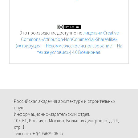
Это произведение доступно по
лицензии Creative
Commons «Attribution-NonCommercial-ShareAlike»
(«Атрибуция — Некоммерческое использование — На
тех же условиях») 4.0 Всемирная
.
Российская академия архитектуры и строительных
наук
Информационно-издательский отдел.
107031, Россия, г. Москва, Большая Дмитровка, д. 24,
стр. 1.
Телефон: +7(495)629-06-17