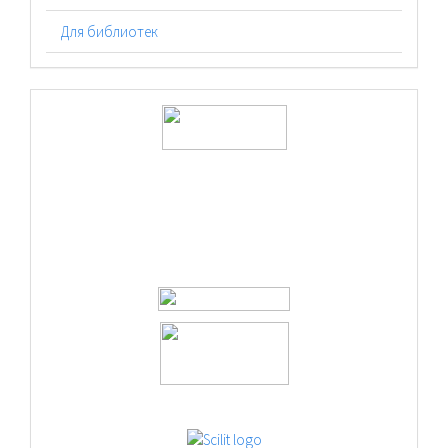
Для библиотек
logos