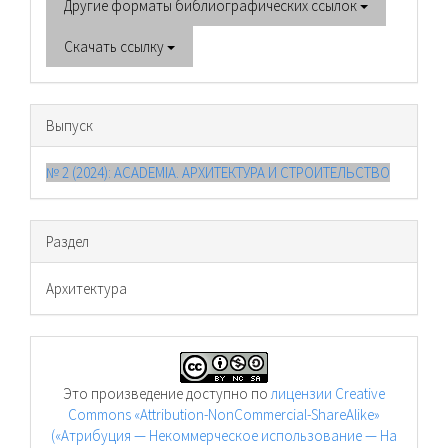
Другие форматы библиографических ссылок
Скачать ссылку
Выпуск
№ 2 (2024): ACADEMIA. АРХИТЕКТУРА И СТРОИТЕЛЬСТВО
Раздел
Архитектура
Это произведение доступно по
лицензии Creative
Commons «Attribution-NonCommercial-ShareAlike»
(«Атрибуция — Некоммерческое использование — На