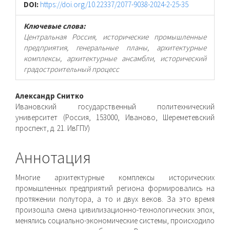
DOI:
https://doi.org/10.22337/2077-9038-2024-2-25-35
Ключевые слова:
Центральная Россия, исторические промышленные
предприятия, генеральные планы, архитектурные
комплексы, архитектурные ансамбли, исторический
градостроительный процесс
Основное
Александр Снитко
Ивановский государственный политехнический
содержимое
университет (Россия, 153000, Иваново, Шереметевский
проспект, д. 21. ИвГПУ)
статьи
Аннотация
Многие архитектурные комплексы исторических
промышленных предприятий региона формировались на
протяжении полутора, а то и двух веков. За это время
произошла смена цивилизационно-технологических эпох,
менялись социально-экономические системы, происходило