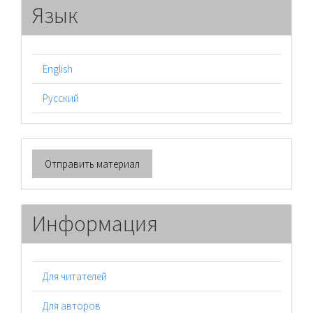
Язык
English
Русский
Отправить
Отправить материал
материал
Информация
Для читателей
Для авторов