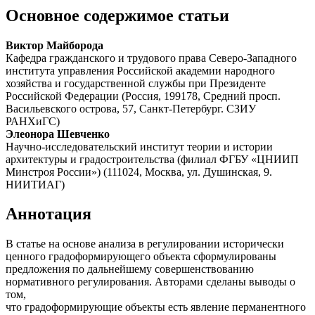
Основное содержимое статьи
Виктор Майборода
Кафедра гражданского и трудового права Северо-Западного
института управления Российской академии народного
хозяйства и государственной службы при Президенте
Российской Федерации (Россия, 199178, Средний просп.
Васильевского острова, 57, Санкт-Петербург. СЗИУ
РАНХиГС)
Элеонора Шевченко
Научно-исследовательский институт теории и истории
архитектуры и градостроительства (филиал ФГБУ «ЦНИИП
Минстроя России») (111024, Москва, ул. Душинская, 9.
НИИТИАГ)
Аннотация
В статье на основе анализа в регулировании исторически
ценного градоформирующего объекта сформулированы
предложения по дальнейшему совершенствованию
нормативного регулирования. Авторами сделаны выводы о
том,
что градоформирующие объекты есть явление перманентного