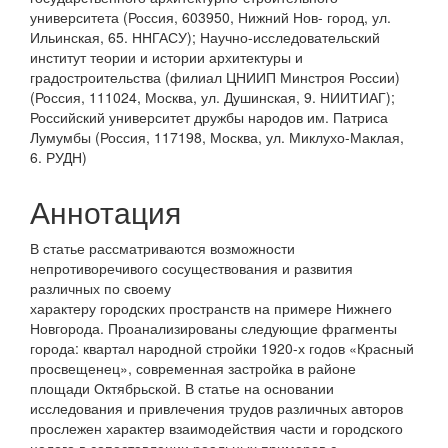
статьи
университета (Россия, 603950, Нижний Нов- город, ул.
Ильинская, 65. ННГАСУ); Научно-исследовательский
институт теории и истории архитектуры и
градостроительства (филиал ЦНИИП Минстроя России)
(Россия, 111024, Москва, ул. Душинская, 9. НИИТИАГ);
Российский университет дружбы народов им. Патриса
Лумумбы (Россия, 117198, Москва, ул. Миклухо-Маклая,
6. РУДН)
Аннотация
В статье рассматриваются возможности
непротиворечивого сосуществования и развития
различных по своему
характеру городских пространств на примере Нижнего
Новгорода. Проанализированы следующие фрагменты
города: квартал народной стройки 1920-х годов «Красный
просвещенец», современная застройка в районе
площади Октябрьской. В статье на основании
исследования и привлечения трудов различных авторов
прослежен характер взаимодействия части и городского