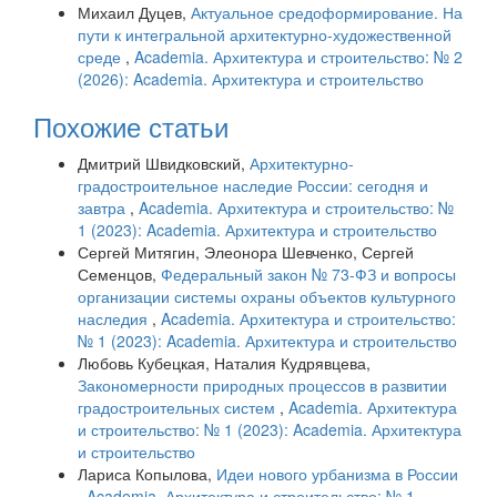
Михаил Дуцев,
Актуальное средоформирование. На
пути к интегральной архитектурно-художественной
среде
,
Academia. Архитектура и строительство: № 2
(2026): Academia. Архитектура и строительство
Похожие статьи
Дмитрий Швидковский,
Архитектурно-
градостроительное наследие России: сегодня и
завтра
,
Academia. Архитектура и строительство: №
1 (2023): Academia. Архитектура и строительство
Сергей Митягин, Элеонора Шевченко, Сергей
Семенцов,
Федеральный закон № 73-ФЗ и вопросы
организации системы охраны объектов культурного
наследия
,
Academia. Архитектура и строительство:
№ 1 (2023): Academia. Архитектура и строительство
Любовь Кубецкая, Наталия Кудрявцева,
Закономерности природных процессов в развитии
градостроительных систем
,
Academia. Архитектура
и строительство: № 1 (2023): Academia. Архитектура
и строительство
Лариса Копылова,
Идеи нового урбанизма в России
,
Academia. Архитектура и строительство: № 1