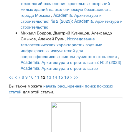
технологий озеленения кровельных покрытий
жилых зданий на экологическую безопасность
города Москвы
,
Academia. Архитектура и
строительство: № 2 (2023): Academia. Архитектура и
строительство
Михаил Бодров, Дмитрий Кузнецов, Александр
Смыков, Алексей Руин,
Исследование
теплотехнических характеристик водяных
инфракрасных излучателей для
энергоэффективных систем лучистого отопления
,
Academia. Архитектура и строительство: № 2 (2023):
Academia. Архитектура и строительство
<<
<
7
8
9
10
11
12
13
14
15
16
>
>>
Вы также можете
начать расширеннвй поиск похожих
статей
для этой статьи.
raasn