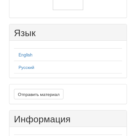
Язык
English
Русский
Отправить
Отправить материал
материал
Информация