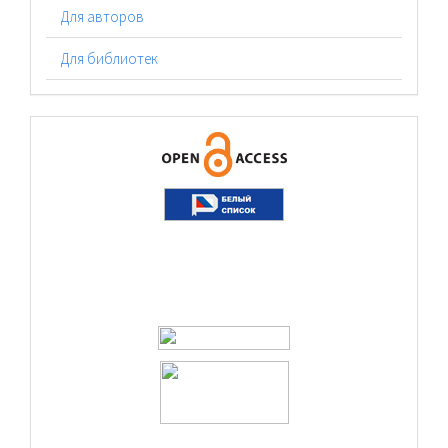
Для авторов
Для библиотек
logos