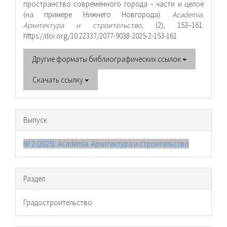
пространство современного города – части и целое
(на примере Нижнего Новгорода).
Academia.
Архитектура и строительство
, (2), 153–161.
https://doi.org/10.22337/2077-9038-2025-2-153-161
Другие форматы библиографических ссылок
Скачать ссылку
Выпуск
№ 2 (2025): Academia. Архитектура и строительство
Раздел
Градостроительство