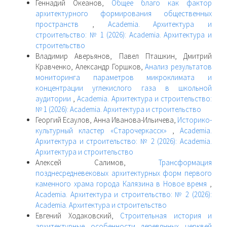
Геннадий Океанов,
Общее благо как фактор
архитектурного формирования общественных
пространств
,
Academia. Архитектура и
строительство: № 1 (2026): Academia. Архитектура и
строительство
Владимир Аверьянов, Павел Пташкин, Дмитрий
Кравченко, Александр Горшков,
Анализ результатов
мониторинга параметров микроклимата и
концентрации углекислого газа в школьной
аудитории
,
Academia. Архитектура и строительство:
№ 1 (2026): Academia. Архитектура и строительство
Георгий Есаулов, Анна Иванова-Ильичева,
Историко-
культурный кластер «Старочеркасск»
,
Academia.
Архитектура и строительство: № 2 (2026): Academia.
Архитектура и строительство
Алексей Салимов,
Трансформация
позднесредневековых архитектурных форм первого
каменного храма города Калязина в Новое время
,
Academia. Архитектура и строительство: № 2 (2026):
Academia. Архитектура и строительство
Евгений Ходаковский,
Строительная история и
архитектурные особенности деревянных церквей