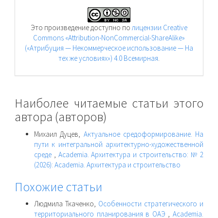
Это произведение доступно по
лицензии Creative
Commons «Attribution-NonCommercial-ShareAlike»
(«Атрибуция — Некоммерческое использование — На
тех же условиях») 4.0 Всемирная
.
Наиболее читаемые статьи этого
автора (авторов)
Михаил Дуцев,
Актуальное средоформирование. На
пути к интегральной архитектурно-художественной
среде
,
Academia. Архитектура и строительство: № 2
(2026): Academia. Архитектура и строительство
Похожие статьи
Людмила Ткаченко,
Особенности стратегического и
территориального планирования в ОАЭ
,
Academia.