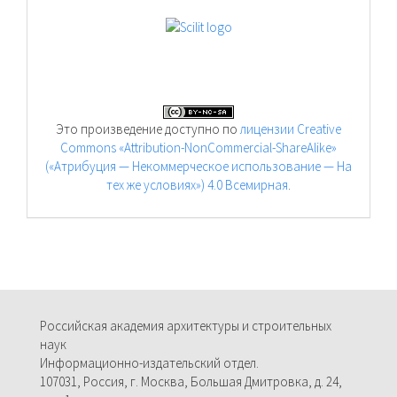
Это произведение доступно по
лицензии Creative
Commons «Attribution-NonCommercial-ShareAlike»
(«Атрибуция — Некоммерческое использование — На
тех же условиях») 4.0 Всемирная
.
Российская академия архитектуры и строительных
наук
Информационно-издательский отдел.
107031, Россия, г. Москва, Большая Дмитровка, д. 24,