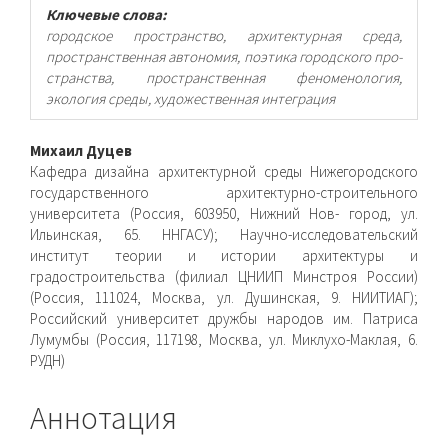
Ключевые слова:
городское пространство, архитектурная среда,
пространственная автономия, поэтика городского про-
странства, пространственная феноменология,
экология среды, художественная интеграция
Основное
Михаил Дуцев
Кафедра дизайна архитектурной среды Нижегородского
содержимое
государственного архитектурно-строительного
университета (Россия, 603950, Нижний Нов- город, ул.
статьи
Ильинская, 65. ННГАСУ); Научно-исследовательский
институт теории и истории архитектуры и
градостроительства (филиал ЦНИИП Минстроя России)
(Россия, 111024, Москва, ул. Душинская, 9. НИИТИАГ);
Российский университет дружбы народов им. Патриса
Лумумбы (Россия, 117198, Москва, ул. Миклухо-Маклая, 6.
РУДН)
Аннотация