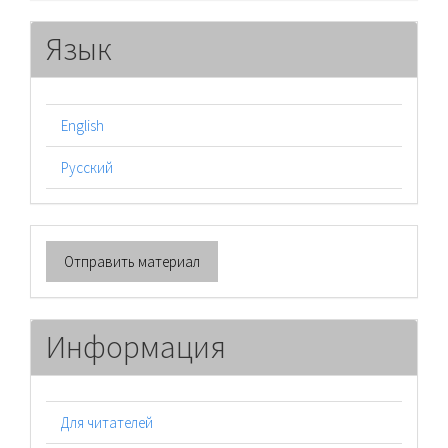
Язык
English
Русский
Отправить
Отправить материал
материал
Информация
Для читателей