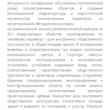
Актуальность исследования обусловлена стратегической
ролью рассматриваемых объектов в создании
инновационной инфраструктуры и недостаточной
изученностью количественных параметров их
проектирования. Методология основана
на сравнительном анализе репрезентативной выборки из
23-х международных объектов, сгруппированных по
ключевому параметру – доле внутреннего общественного
пространства в общей площади здания. В исследовании
выявлены и охарактеризованы три модели интеграции
инновационного центра в структуре кампуса:
интровертная, интегрированная и экстравертная.
Установлена устойчивая корреляция между типом,
количественными характеристиками общественного
пространства и характером специализации сооружения.
Выделены специализированные, многопрофильные и
многофункциональные объекты. На основе анализа
сформулированы количественные критерии
проектирования: целевые показатели доли внутреннего
общественного пространства относительно площади
здания и внешнего по отношению к участку. Результат