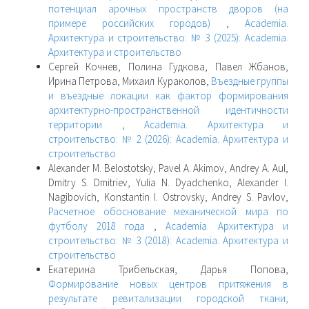
потенциал арочных пространств дворов (на
примере российских городов)
,
Academia.
Архитектура и строительство: № 3 (2025): Academia.
Архитектура и строительство
Сергей Кочнев, Полина Гудкова, Павел Жбанов,
Ирина Петрова, Михаил Кураколов,
Въездные группы
и въездные локации как фактор формирования
архитектурно-пространственной идентичности
территории
,
Academia. Архитектура и
строительство: № 2 (2026): Academia. Архитектура и
строительство
Alexander M. Belostotsky, Pavel A. Akimov, Andrey A. Aul,
Dmitry S. Dmitriev, Yulia N. Dyadchenko, Alexander I.
Nagibovich, Konstantin I. Ostrovsky, Andrey S. Pavlov,
Расчетное обоснование механической мира по
футболу 2018 года
,
Academia. Архитектура и
строительство: № 3 (2018): Academia. Архитектура и
строительство
Екатерина Трибельская, Дарья Попова,
Формирование новых центров притяжения в
результате ревитализации городской ткани,