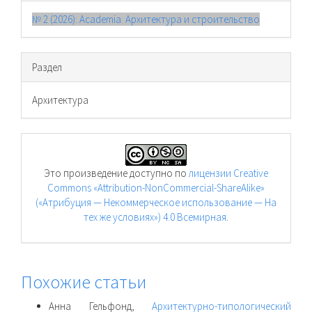
№ 2 (2026): Academia. Архитектура и строительство
Раздел
Архитектура
Это произведение доступно по
лицензии Creative
Commons «Attribution-NonCommercial-ShareAlike»
(«Атрибуция — Некоммерческое использование — На
тех же условиях») 4.0 Всемирная
.
Похожие статьи
Анна Гельфонд,
Архитектурно-типологический