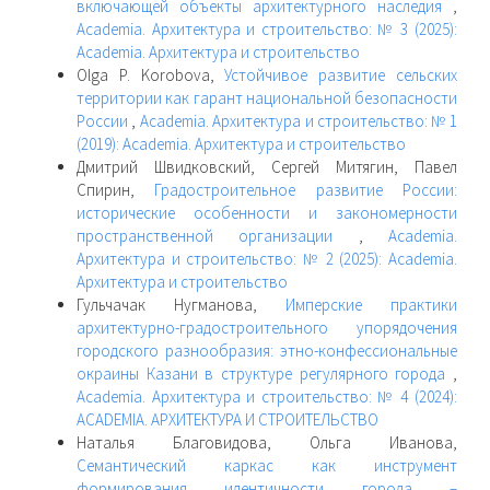
включающей объекты архитектурного наследия
,
Academia. Архитектура и строительство: № 3 (2025):
Academia. Архитектура и строительство
Olga P. Korobova,
Устойчивое развитие сельских
территории как гарант национальной безопасности
России
,
Academia. Архитектура и строительство: № 1
(2019): Academia. Архитектура и строительство
Дмитрий Швидковский, Сергей Митягин, Павел
Спирин,
Градостроительное развитие России:
исторические особенности и закономерности
пространственной организации
,
Academia.
Архитектура и строительство: № 2 (2025): Academia.
Архитектура и строительство
Гульчачак Нугманова,
Имперские практики
архитектурно-градостроительного упорядочения
городского разнообразия: этно-конфессиональные
окраины Казани в структуре регулярного города
,
Academia. Архитектура и строительство: № 4 (2024):
ACADEMIA. АРХИТЕКТУРА И СТРОИТЕЛЬСТВО
Наталья Благовидова, Ольга Иванова,
Семантический каркас как инструмент
формирования идентичности города –