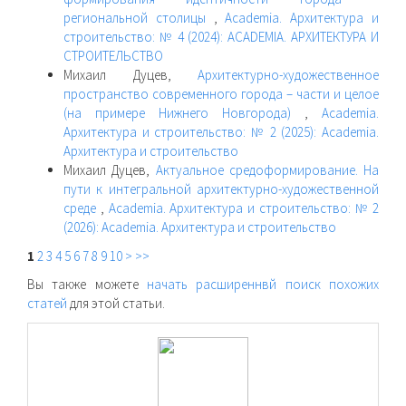
региональной столицы
,
Academia. Архитектура и
строительство: № 4 (2024): ACADEMIA. АРХИТЕКТУРА И
СТРОИТЕЛЬСТВО
Михаил Дуцев,
Архитектурно-художественное
пространство современного города – части и целое
(на примере Нижнего Новгорода)
,
Academia.
Архитектура и строительство: № 2 (2025): Academia.
Архитектура и строительство
Михаил Дуцев,
Актуальное средоформирование. На
пути к интегральной архитектурно-художественной
среде
,
Academia. Архитектура и строительство: № 2
(2026): Academia. Архитектура и строительство
1
2
3
4
5
6
7
8
9
10
>
>>
Вы также можете
начать расширеннвй поиск похожих
статей
для этой статьи.
raasn