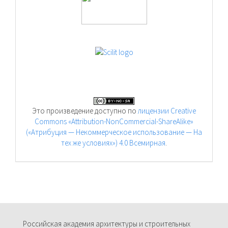
Это произведение доступно по
лицензии Creative
Commons «Attribution-NonCommercial-ShareAlike»
(«Атрибуция — Некоммерческое использование — На
тех же условиях») 4.0 Всемирная
.
Российская академия архитектуры и строительных