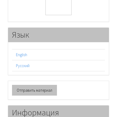
Язык
English
Русский
Отправить
Отправить материал
материал
Информация