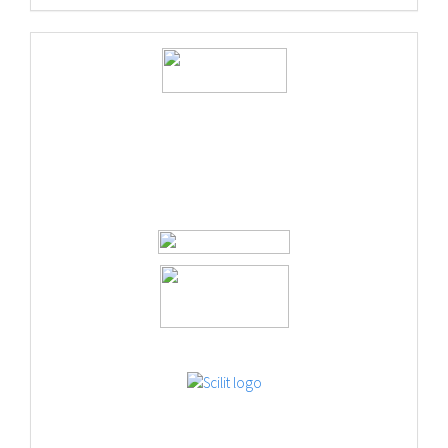
logos