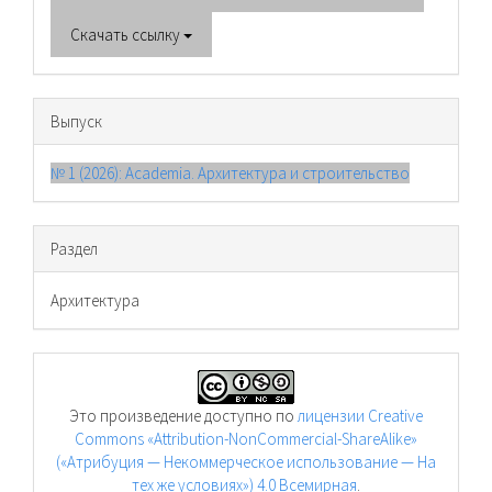
Скачать ссылку
Выпуск
№ 1 (2026): Academia. Архитектура и строительство
Раздел
Архитектура
Это произведение доступно по
лицензии Creative
Commons «Attribution-NonCommercial-ShareAlike»
(«Атрибуция — Некоммерческое использование — На
тех же условиях») 4.0 Всемирная
.