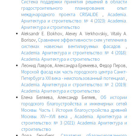
Система поддержки принятия решений в области
градостроительного планирования: опыт
международного проекта CRISALIDE
,
Academia.
Архитектура и строительство: № 4 (2023): Academia.
Архитектура и строительство
Aleksandr E. Elokhov, Alexey A. Verkhovskiy, Vitaliy A.
Borisov,
Сравнение эффективности схем утепления в
системах навесных вентилируемых фасадов
,
Academia. Архитектура и строительство: № 4 (2018):
Academia. Архитектура и строительство
Леонид Лавров, Александра Еремеева, Федор Перов,
Морской фасад как часть городского центра Санкт-
Петербурга XXI века - неиспользованный потенциал
,
Academia. Архитектура и строительство: № 2 (2019):
Academia. Архитектура и строительство
Елена Беляева, Александр Беляев,
Об истории
городского благоустройства и инженерных сетей
Москвы. Часть I. История благоустройства древней
Москвы. XIV—XVII века
,
Academia. Архитектура и
строительство: № 3 (2021): Academia. Архитектура и
строительство
Лора Герцберг,
Стратегия сбалансированного