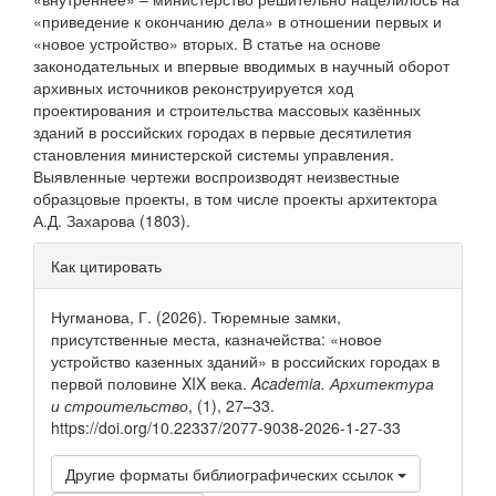
«приведение к окончанию дела» в отношении первых и
«новое устройство» вторых. В статье на основе
законодательных и впервые вводимых в научный оборот
архивных источников реконструируется ход
проектирования и строительства массовых казённых
зданий в российских городах в первые десятилетия
становления министерской системы управления.
Выявленные чертежи воспроизводят неизвестные
образцовые проекты, в том числе проекты архитектора
А.Д. Захарова (1803).
Информация
Как цитировать
о статье
Нугманова, Г. (2026). Тюремные замки,
присутственные места, казначейства: «новое
устройство казенных зданий» в российских городах в
первой половине XIX века.
Academia. Архитектура
и строительство
, (1), 27–33.
https://doi.org/10.22337/2077-9038-2026-1-27-33
Другие форматы библиографических ссылок