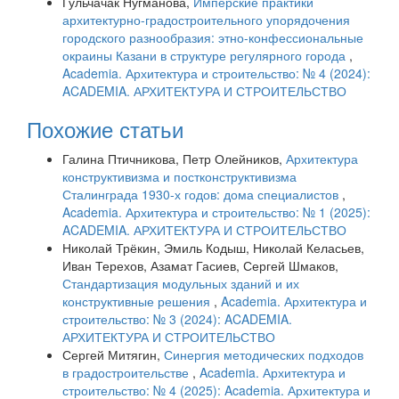
Гульчачак Нугманова,
Имперские практики
архитектурно-градостроительного упорядочения
городского разнообразия: этно-конфессиональные
окраины Казани в структуре регулярного города
,
Academia. Архитектура и строительство: № 4 (2024):
ACADEMIA. АРХИТЕКТУРА И СТРОИТЕЛЬСТВО
Похожие статьи
Галина Птичникова, Петр Олейников,
Архитектура
конструктивизма и постконструктивизма
Сталинграда 1930-х годов: дома специалистов
,
Academia. Архитектура и строительство: № 1 (2025):
ACADEMIA. АРХИТЕКТУРА И СТРОИТЕЛЬСТВО
Николай Трёкин, Эмиль Кодыш, Николай Келасьев,
Иван Терехов, Азамат Гасиев, Сергей Шмаков,
Стандартизация модульных зданий и их
конструктивные решения
,
Academia. Архитектура и
строительство: № 3 (2024): ACADEMIA.
АРХИТЕКТУРА И СТРОИТЕЛЬСТВО
Сергей Митягин,
Синергия методических подходов
в градостроительстве
,
Academia. Архитектура и
строительство: № 4 (2025): Academia. Архитектура и