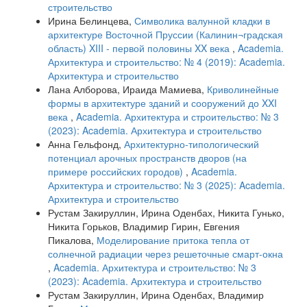
строительство
Ирина Белинцева,
Символика валунной кладки в
архитектуре Восточной Пруссии (Калинин¬градская
область) XIII - первой половины XX века
,
Academia.
Архитектура и строительство: № 4 (2019): Academia.
Архитектура и строительство
Лана Алборова, Ираида Мамиева,
Криволинейные
формы в архитектуре зданий и сооружений до XXI
века
,
Academia. Архитектура и строительство: № 3
(2023): Academia. Архитектура и строительство
Анна Гельфонд,
Архитектурно-типологический
потенциал арочных пространств дворов (на
примере российских городов)
,
Academia.
Архитектура и строительство: № 3 (2025): Academia.
Архитектура и строительство
Рустам Закируллин, Ирина Оденбах, Никита Гунько,
Никита Горьков, Владимир Гирин, Евгения
Пикалова,
Моделирование притока тепла от
солнечной радиации через решеточные смарт-окна
,
Academia. Архитектура и строительство: № 3
(2023): Academia. Архитектура и строительство
Рустам Закируллин, Ирина Оденбах, Владимир