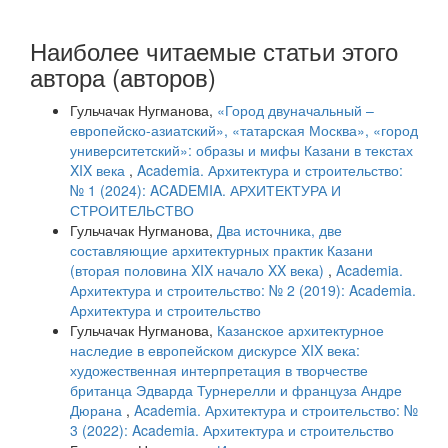
Наиболее читаемые статьи этого
автора (авторов)
Гульчачак Нугманова,
«Город двуначальный –
европейско-азиатский», «татарская Москва», «город
университетский»: образы и мифы Казани в текстах
XIX века
,
Academia. Архитектура и строительство:
№ 1 (2024): ACADEMIA. АРХИТЕКТУРА И
СТРОИТЕЛЬСТВО
Гульчачак Нугманова,
Два источника, две
составляющие архитектурных практик Казани
(вторая половина XIX начало XX века)
,
Academia.
Архитектура и строительство: № 2 (2019): Academia.
Архитектура и строительство
Гульчачак Нугманова,
Казанское архитектурное
наследие в европейском дискурсе XIX века:
художественная интерпретация в творчестве
британца Эдварда Турнерелли и француза Андре
Дюрана
,
Academia. Архитектура и строительство: №
3 (2022): Academia. Архитектура и строительство