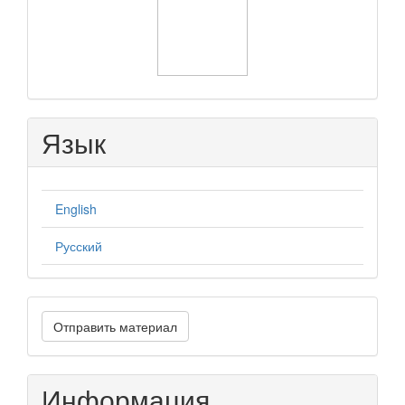
Язык
English
Русский
Отправить
Отправить материал
материал
Информация