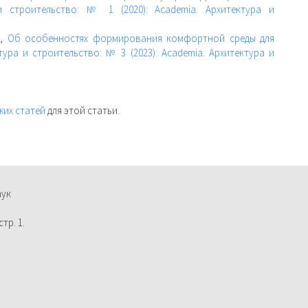
и строительство: № 1 (2020): Academia. Архитектура и
в,
Об особенностях формирования комфортной среды для
тура и строительство: № 3 (2023): Academia. Архитектура и
жих статей
для этой статьи.
аук
тр. 1.