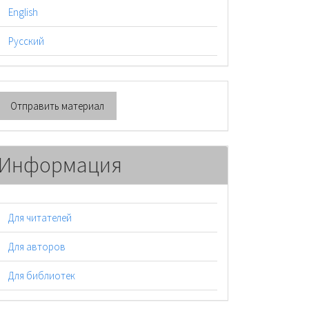
English
Русский
тправить
Отправить материал
атериал
Информация
Для читателей
Для авторов
Для библиотек