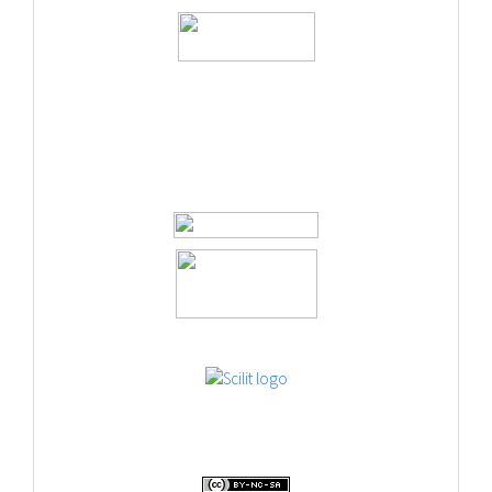
logos