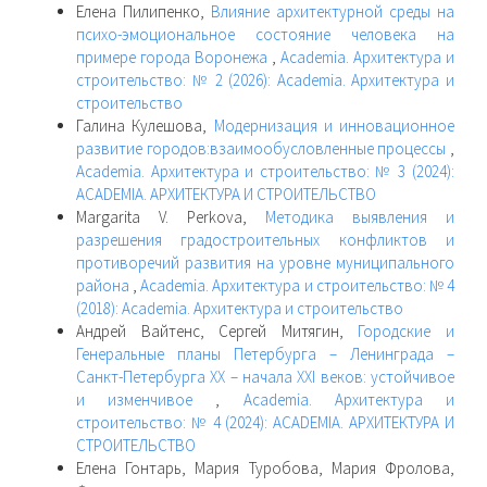
Елена Пилипенко,
Влияние архитектурной среды на
психо-эмоциональное состояние человека на
примере города Воронежа
,
Academia. Архитектура и
строительство: № 2 (2026): Academia. Архитектура и
строительство
Галина Кулешова,
Модернизация и инновационное
развитие городов:взаимообусловленные процессы
,
Academia. Архитектура и строительство: № 3 (2024):
ACADEMIA. АРХИТЕКТУРА И СТРОИТЕЛЬСТВО
Margarita V. Perkova,
Методика выявления и
разрешения градостроительных конфликтов и
противоречий развития на уровне муниципального
района
,
Academia. Архитектура и строительство: № 4
(2018): Academia. Архитектура и строительство
Андрей Вайтенс, Сергей Митягин,
Городские и
Генеральные планы Петербурга – Ленинграда –
Санкт-Петербурга XX – начала XXI веков: устойчивое
и изменчивое
,
Academia. Архитектура и
строительство: № 4 (2024): ACADEMIA. АРХИТЕКТУРА И
СТРОИТЕЛЬСТВО
Елена Гонтарь, Мария Туробова, Мария Фролова,