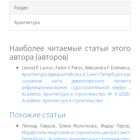
Раздел
Архитектура
Наиболее читаемые статьи этого
автора (авторов)
Leonid P. Lavrov, Fedor V. Perov, Aleksandra F. Eremeeva,
Архитектура Адмиралтейства в Санкт-Петербурге как
основная часть девелоперского проекта
рефункционирования судостроительной верфи
,
Academia. Архитектура и строительство: № 4 (2018):
Academia. Архитектура и строительство
Похожие статьи
Леонид Лавров, Елена Молоткова, Федор Перов,
Морфотипы кварталов исторического центра Санкт-
Петербурга
,
Academia. Архитектура и строительство: