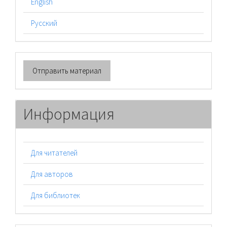
English
Русский
Отправить
Отправить материал
материал
Информация
Для читателей
Для авторов
Для библиотек