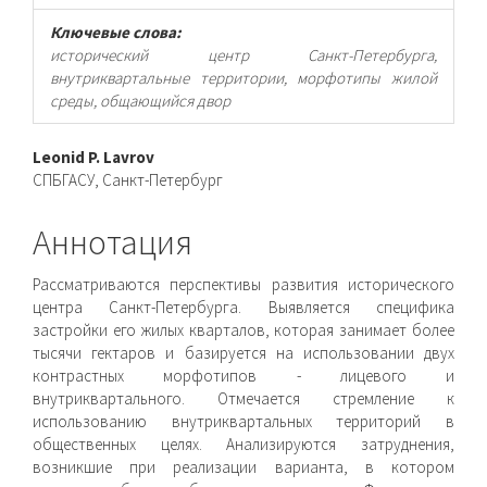
Ключевые слова:
исторический центр Санкт-Петербурга,
внутриквартальные территории, морфотипы жилой
среды, общающийся двор
Основное
Leonid P. Lavrov
СПБГАСУ, Санкт-Петербург
содержимое
статьи
Аннотация
Рассматриваются перспективы развития исторического
центра Санкт-Петербурга. Выявляется специфика
застройки его жилых кварталов, которая занимает более
тысячи гектаров и базируется на использовании двух
контрастных морфотипов - лицевого и
внутриквартального. Отмечается стремление к
использованию внутриквартальных территорий в
общественных целях. Анализируются затруднения,
возникшие при реализации варианта, в котором