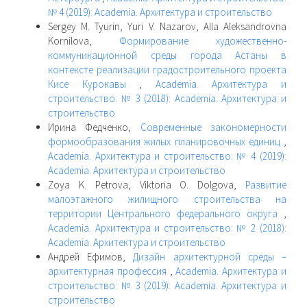
№ 4 (2019): Academia. Архитектура и строительство
Sergey M. Tyurin, Yuri V. Nazarov, Alla Aleksandrovna
Kornilova,
Формирование художественно-
коммуникационной среды города Астаны в
контексте реализации градостроительного проекта
Кисе Курокавы
,
Academia. Архитектура и
строительство: № 3 (2018): Academia. Архитектура и
строительство
Ирина Федченко,
Современные закономерности
формообразования жилых планировочных единиц
,
Academia. Архитектура и строительство: № 4 (2019):
Academia. Архитектура и строительство
Zoya K. Petrova, Viktoria O. Dolgova,
Развитие
малоэтажного жилищного строительства на
территории Центрального федерального округа
,
Academia. Архитектура и строительство: № 2 (2018):
Academia. Архитектура и строительство
Андрей Ефимов,
Дизайн архитектурной среды –
архитектурная профессия
,
Academia. Архитектура и
строительство: № 3 (2019): Academia. Архитектура и
строительство