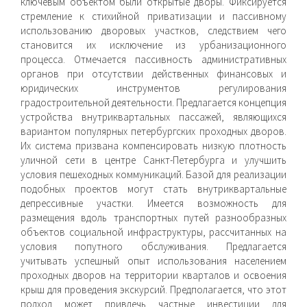
ключевым объектом были открытые дворы. Фиксируется
стремление к стихийной приватизации и пассивному
использованию дворовых участков, следствием чего
становится их исключение из урбанизационного
процесса. Отмечается пассивность административных
органов при отсутствии действенных финансовых и
юридических инструментов регулирования
градостроительной деятельности. Предлагается концепция
устройства внутриквартальных пассажей, являющихся
вариантом популярных петербургских проходных дворов.
Их система призвана компенсировать низкую плотность
уличной сети в центре Санкт-Петербурга и улучшить
условия пешеходных коммуникаций. Базой для реализации
подобных проектов могут стать внутриквартальные
депрессивные участки. Имеется возможность для
размещения вдоль транспортных путей разнообразных
объектов социальной инфраструктуры, рассчитанных на
условия попутного обслуживания. Предлагается
учитывать успешный опыт использования населением
проходных дворов на территории кварталов и освоения
крыш для проведения экскурсий. Предполагается, что этот
подход может привлечь частные инвестиции для