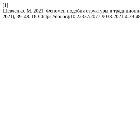
[1]
Шевченко, М. 2021. Феномен подобия структуры в традиционн
2021), 39–48. DOI:https://doi.org/10.22337/2077-9038-2021-4-39-48