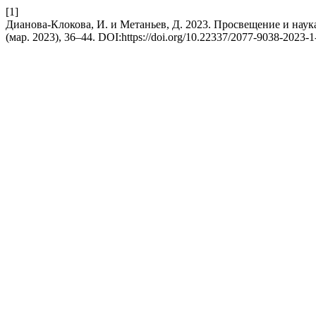
[1]
Дианова-Клокова, И. и Метаньев, Д. 2023. Просвещение и нау
(мар. 2023), 36–44. DOI:https://doi.org/10.22337/2077-9038-2023-1