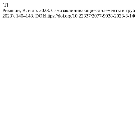
[1]
Римшин, В. и др. 2023. Самозаклинивающиеся элементы в тру
2023), 140–148. DOI:https://doi.org/10.22337/2077-9038-2023-3-14