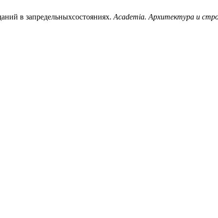
зданий в запредельныхсостояниях.
Academia. Архитектура и стр