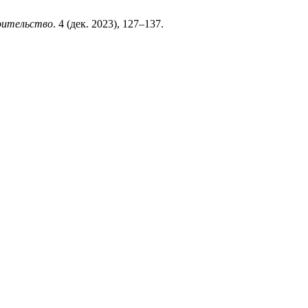
оительство
. 4 (дек. 2023), 127–137.