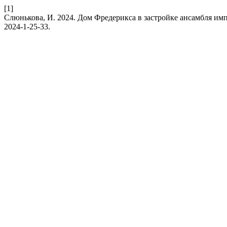
[1]
Слюнькова, И. 2024. Дом Фредерикса в застройке ансамбля им
2024-1-25-33.