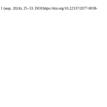
. 1 (мар. 2024), 25–33. DOI:https://doi.org/10.22337/2077-9038-