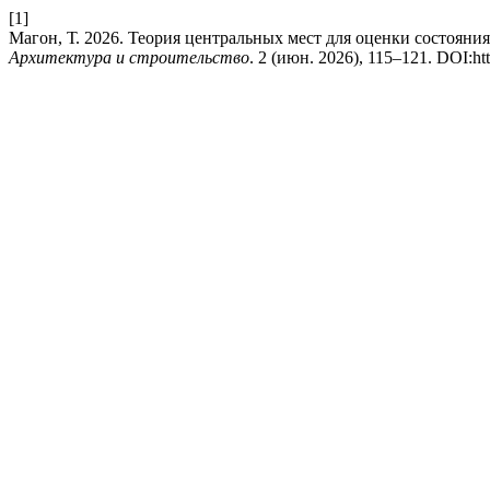
[1]
Магон, Т. 2026. Теория центральных мест для оценки состояни
Архитектура и строительство
. 2 (июн. 2026), 115–121. DOI:ht