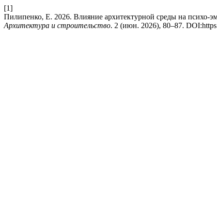
[1]
Пилипенко, Е. 2026. Влияние архитектурной среды на психо-э
Архитектура и строительство
. 2 (июн. 2026), 80–87. DOI:http