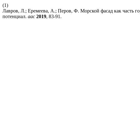
(1)
Лавров, Л.; Еремеева, А.; Перов, Ф. Морской фасад как часть 
потенциал.
aac
2019
, 83-91.