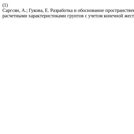
(1)
Саргсян, А.; Гукова, Е. Разработка и обоснование пространс
расчетными характеристиками грунтов с учетом конечной жес