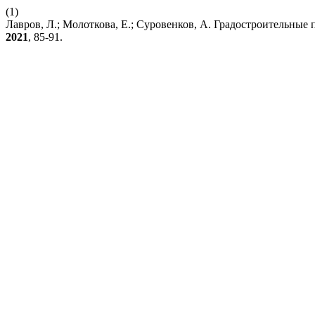
(1)
Лавров, Л.; Молоткова, Е.; Суровенков, А. Градостроительные
2021
, 85-91.