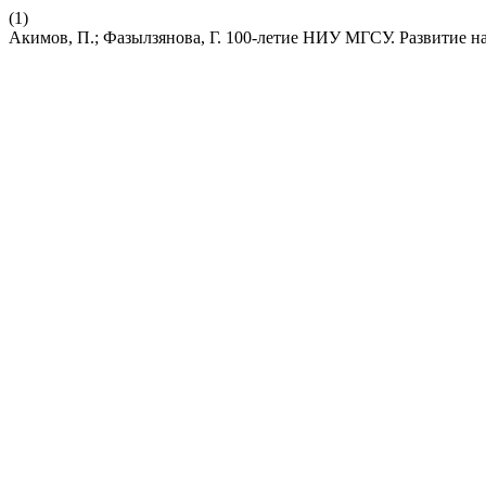
(1)
Акимов, П.; Фазылзянова, Г. 100-летие НИУ МГСУ. Развитие н