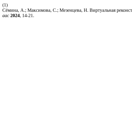
(1)
Сёмина, А.; Максимова, С.; Мезенцева, Н. Виртуальная рекон
aac
2024
, 14-21.