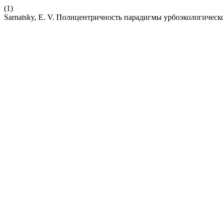
(1)
Sarnatsky, E. V. Полицентричность парадигмы урбоэкологическ