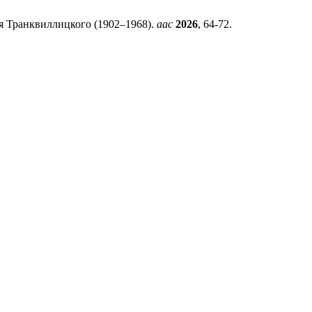
я Транквиллицкого (1902–1968).
aac
2026
, 64-72.