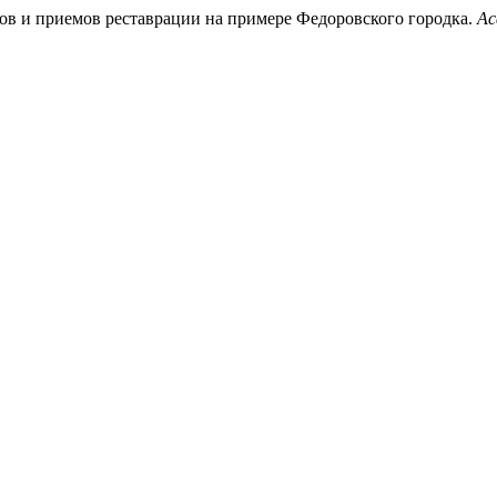
одов и приемов реставрации на примере Федоровского городка.
Ac