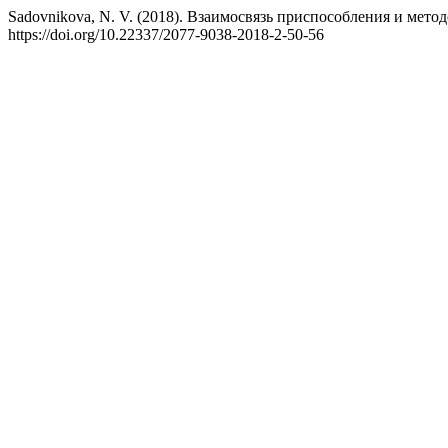
Sadovnikova, N. V. (2018). Взаимосвязь приспособления и мет
https://doi.org/10.22337/2077-9038-2018-2-50-56