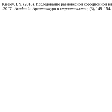
Kiselev, I. Y. (2018). Исследование равновесной сорбционной
-20 °С.
Academia. Архитектура и строительство
, (3), 149–154