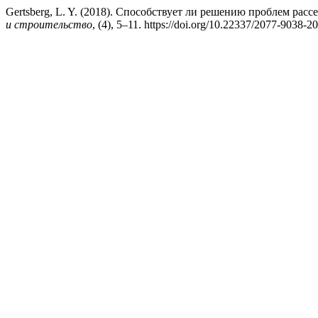
Gertsberg, L. Y. (2018). Способствует ли решению проблем рас
и строительство
, (4), 5–11. https://doi.org/10.22337/2077-9038-2