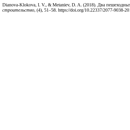
Dianova-Klokova, I. V., & Metaniev, D. A. (2018). Два пешеходн
строительство
, (4), 51–58. https://doi.org/10.22337/2077-9038-2