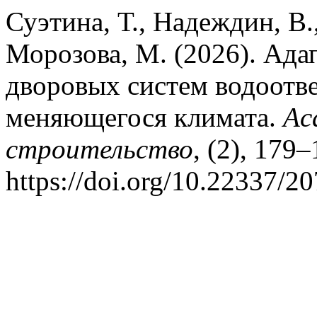
Суэтина, Т., Надеждин, В.
Морозова, М. (2026). Ад
дворовых систем водоотв
меняющегося климата.
Ac
строительство
, (2), 179–
https://doi.org/10.22337/