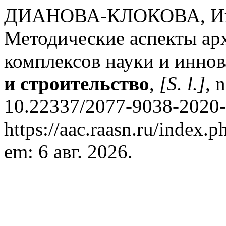
ДИАНОВА-КЛОКОВА, Ин
Методические аспекты ар
комплексов науки и инно
и строительство
,
[S. l.]
, 
10.22337/2077-9038-2020-1
https://aac.raasn.ru/index.p
em: 6 авг. 2026.