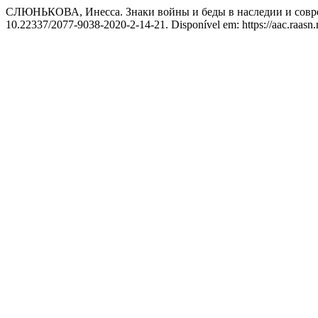
СЛЮНЬКОВА, Инесса. Знаки войны и беды в наследии и совре
10.22337/2077-9038-2020-2-14-21. Disponível em: https://aac.raasn.r