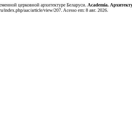
менной церковной архитектуре Беларуси.
Academia. Архитекту
u/index.php/aac/article/view/207. Acesso em: 8 авг. 2026.