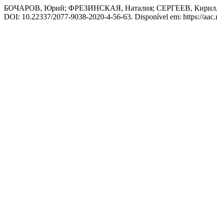
БОЧАРОВ, Юрий; ФРЕЗИНСКАЯ, Наталия; СЕРГЕЕВ, Кирилл. Р
DOI: 10.22337/2077-9038-2020-4-56-63. Disponível em: https://aac.ra