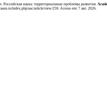
оссийская наука: территориальные проблемы развития.
Acade
asn.ru/index.php/aac/article/view/259. Acesso em: 7 авг. 2026.