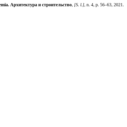
mia. Архитектура и строительство
,
[S. l.]
, n. 4, p. 56–63, 2021.