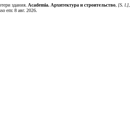
тери здания.
Academia. Архитектура и строительство
,
[S. l.]
,
so em: 8 авг. 2026.