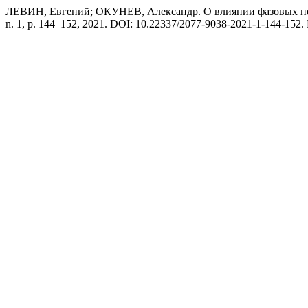
ЛЕВИН, Евгений; ОКУНЕВ, Александр. О влиянии фазовых пер
n. 1, p. 144–152, 2021. DOI: 10.22337/2077-9038-2021-1-144-152. Dis