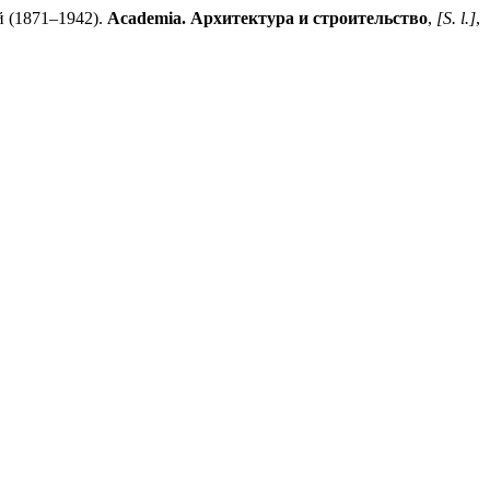
 (1871–1942).
Academia. Архитектура и строительство
,
[S. l.]
,