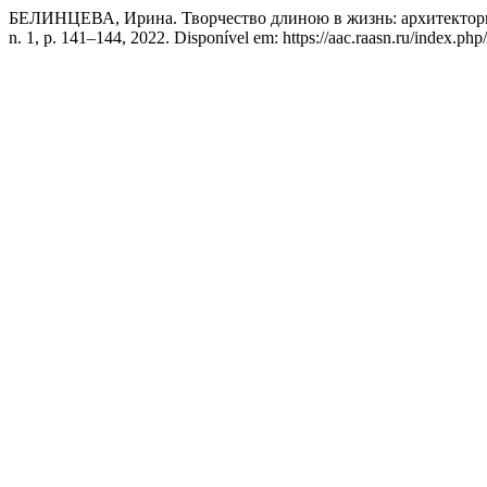
БЕЛИНЦЕВА, Ирина. Творчество длиною в жизнь: архитектор
n. 1, p. 141–144, 2022. Disponível em: https://aac.raasn.ru/index.php