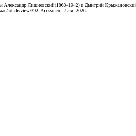
ы Александр Лишневский(1868–1942) и Дмитрий Крыжановский
/aac/article/view/392. Acesso em: 7 авг. 2026.