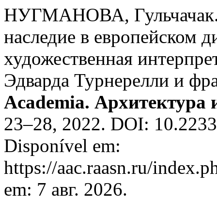
НУГМАНОВА, Гульчачак. 
наследие в европейском д
художественная интерпрет
Эдварда Турнерелли и фр
Academia. Архитектура 
23–28, 2022. DOI: 10.223
Disponível em:
https://aac.raasn.ru/index.p
em: 7 авг. 2026.