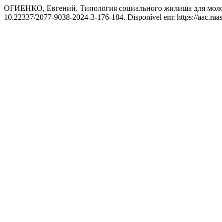
ОГИЕНКО, Евгений. Типология социального жилища для моло
10.22337/2077-9038-2024-3-176-184. Disponível em: https://aac.raasn