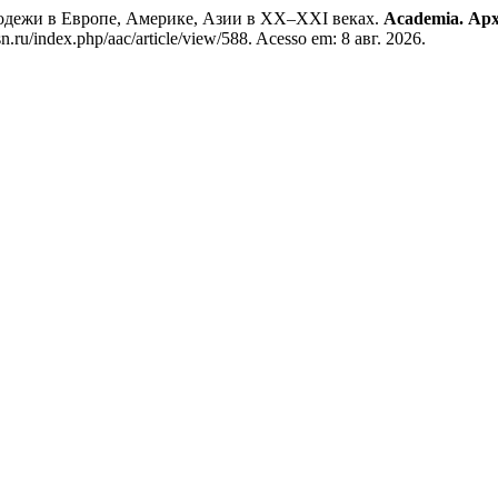
дежи в Европе, Америке, Азии в XX–XXI веках.
Academia. Арх
.ru/index.php/aac/article/view/588. Acesso em: 8 авг. 2026.