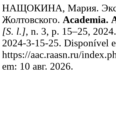
НАЩОКИНА, Мария. Экс
Жолтовского.
Academia. 
[S. l.]
, n. 3, p. 15–25, 202
2024-3-15-25. Disponível 
https://aac.raasn.ru/index.p
em: 10 авг. 2026.